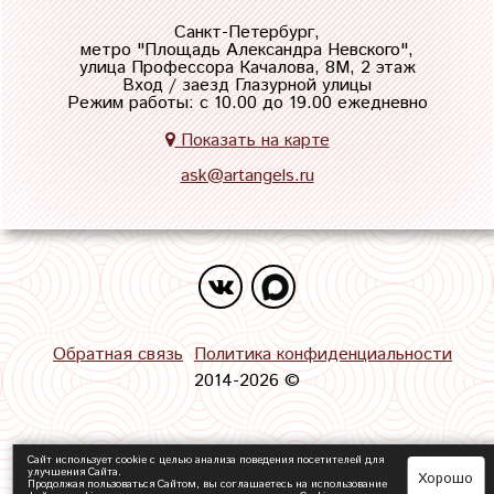
Санкт-Петербург,
метро "
Площадь Александра Невского
",
улица Профессора Качалова, 8М, 2 этаж
Вход / заезд Глазурной улицы
Режим работы: с 10.00 до 19.00 ежедневно
Показать на карте
ask@artangels.ru
Обратная связь
Политика конфиденциальности
2014-2026 ©
Сайт использует cookie с целью анализа поведения посетителей для
улучшения Сайта.
Хорошо
Продолжая пользоваться Сайтом, вы соглашаетесь на использование