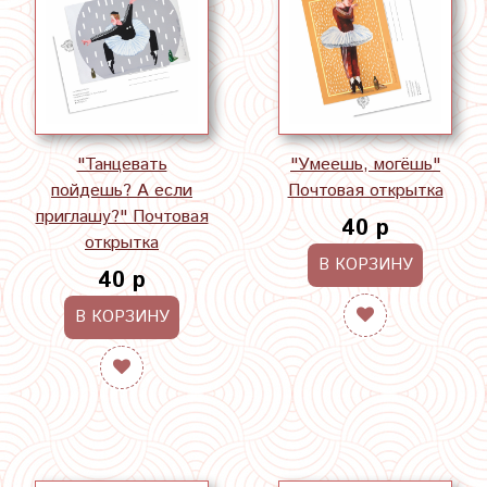
"Танцевать
"Умеешь, могёшь"
пойдешь? А если
Почтовая открытка
приглашу?" Почтовая
40 р
открытка
В КОРЗИНУ
40 р
В КОРЗИНУ