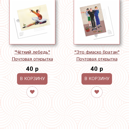
"Чёткий лебедь"
"Это фиаско братан"
Почтовая открытка
Почтовая открытка
40 р
40 р
В КОРЗИНУ
В КОРЗИНУ