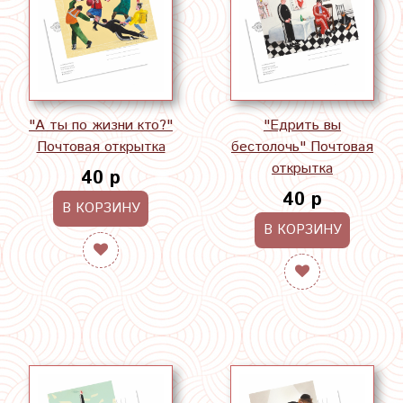
"А ты по жизни кто?"
"Едрить вы
Почтовая открытка
бестолочь" Почтовая
открытка
40 р
40 р
В КОРЗИНУ
В КОРЗИНУ