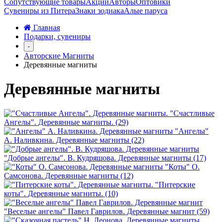
Сопутствующие товары
Акции
Авторы
Оптовики
Сувениры из Питера
Знаки зодиака
Алые паруса
Главная
Подарки, сувениры
-
Авторские Магниты
Деревянные магниты
Деревянные магниты
"Счастливые
Ангелы". Деревянные магниты. (29)
"Ангелы"
А. Наливкина. Деревянные магниты (22)
"Добрые ангелы". В. Кудряшова. Деревянные магниты (17)
"Коты" О.
Самсонова. Деревянные магниты (12)
"Питерские
коты". Деревянные магниты. (10)
"Веселые ангелы" Павел Гаврилов. Деревянные магнит (59)