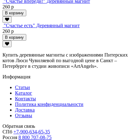
"Счастье впереди!" Деревянный магнит
260 р
В корзину
"Счастье есть" Деревянный магнит
260 р
В корзину
Купить деревянные магниты с изображениями Питерских
котов Люси Чувиляевой по выгодной цене в Санкт –
Петербурге в студии живописи «ArtAngels».
Информация
Статьи
Каталог
Контакты
Политика конфиденциальности
Доставка
Отзывы
Обратная связь
СПб
+7-900-634-65-35
Россия
8 800 707-08-75