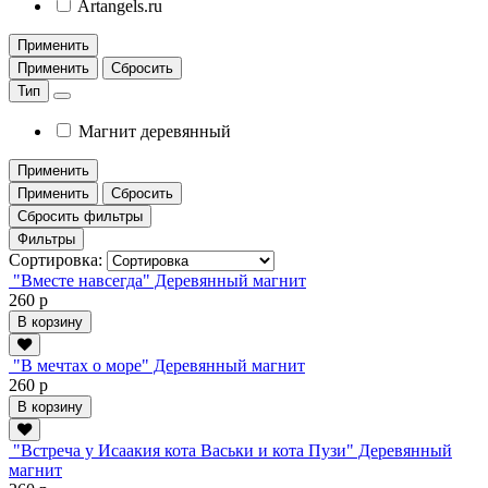
Artangels.ru
Применить
Применить
Сбросить
Тип
Магнит деревянный
Применить
Применить
Сбросить
Сбросить фильтры
Фильтры
Сортировка:
"Вместе навсегда" Деревянный магнит
260 р
В корзину
"В мечтах о море" Деревянный магнит
260 р
В корзину
"Встреча у Исаакия кота Васьки и кота Пузи" Деревянный
магнит