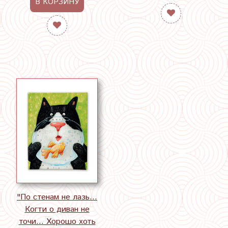
В КОРЗИНУ
"По стенам не лазь...
Когти о диван не
точи... Хорошо хоть