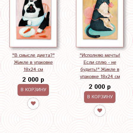
"В смысле диета?"
"Исполняю мечты!
Жикле в упаковке
Если сплю - не
18х24 см
будить!" Жикле в
упаковке 18х24 см
2 000 р
2 000 р
В КОРЗИНУ
В КОРЗИНУ