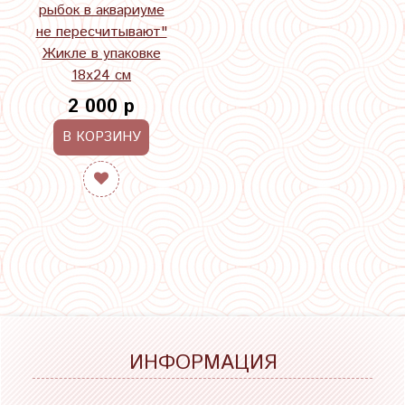
рыбок в аквариуме
не пересчитывают"
Жикле в упаковке
18х24 см
2 000 р
В КОРЗИНУ
ИНФОРМАЦИЯ