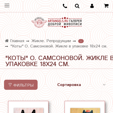
Главная
Жикле. Репродукции
-
"Коты" О. Самсоновой. Жикле в упаковке 18х24 см.
"КОТЫ" О. САМСОНОВОЙ. ЖИКЛЕ 
УПАКОВКЕ 18Х24 СМ.
ФИЛЬТРЫ