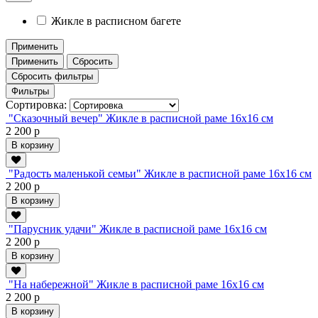
Жикле в расписном багете
Применить
Применить
Сбросить
Сбросить фильтры
Фильтры
Сортировка:
"Сказочный вечер" Жикле в расписной раме 16х16 см
2 200 р
В корзину
"Радость маленькой семьи" Жикле в расписной раме 16х16 см
2 200 р
В корзину
"Парусник удачи" Жикле в расписной раме 16х16 см
2 200 р
В корзину
"На набережной" Жикле в расписной раме 16х16 см
2 200 р
В корзину