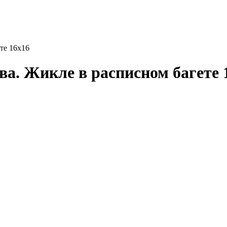
те 16х16
ва. Жикле в расписном багете 