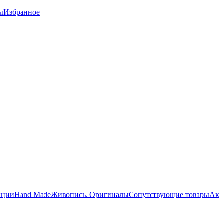
ы
Избранное
кции
Hand Made
Живопись. Оригиналы
Сопутствующие товары
Ак