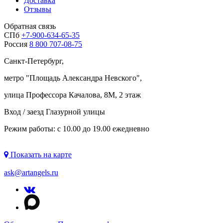
Доставка
Отзывы
Обратная связь
СПб
+7-900-634-65-35
Россия
8 800 707-08-75
Санкт-Петербург,
метро "
Площадь Александра Невского
",
улица Профессора Качалова, 8М, 2 этаж
Вход / заезд Глазурной улицы
Режим работы: с 10.00 до 19.00 ежедневно
Показать на карте
ask@artangels.ru