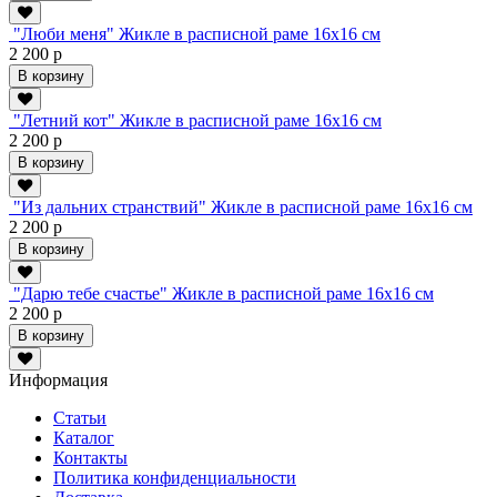
"Люби меня" Жикле в расписной раме 16х16 см
2 200 р
В корзину
"Летний кот" Жикле в расписной раме 16х16 см
2 200 р
В корзину
"Из дальних странствий" Жикле в расписной раме 16х16 см
2 200 р
В корзину
"Дарю тебе счастье" Жикле в расписной раме 16х16 см
2 200 р
В корзину
Информация
Статьи
Каталог
Контакты
Политика конфиденциальности