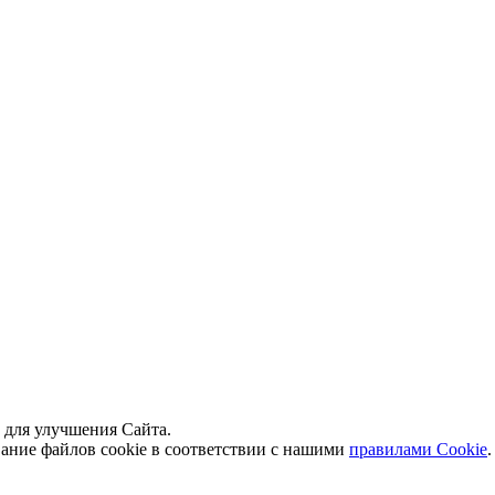
й для улучшения Сайта.
вание файлов cookie в соответствии с нашими
правилами Сookie
.