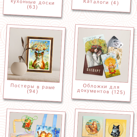
Каталоги (4)
(63)
Постеры в раме
Обложки для
документов (125)
(94)