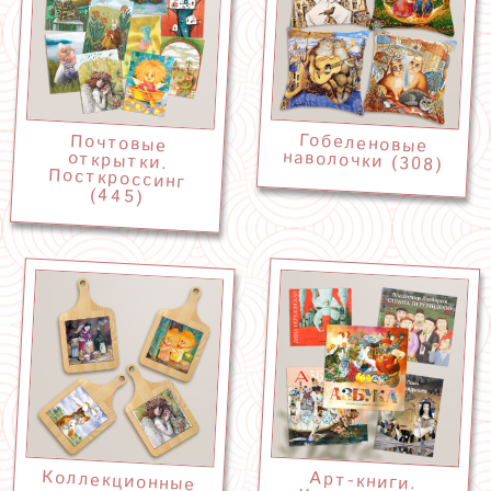
Гобеленовые
Почтовые
открытки.
Посткроссинг
наволочки (308)
(445)
Коллекционные
кухонные доски
Арт-книги.