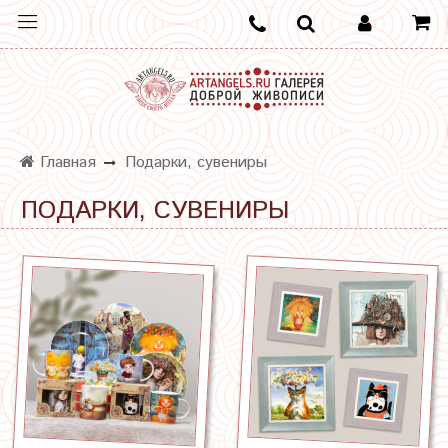
Главная
Подарки, сувениры
ПОДАРКИ, СУВЕНИРЫ