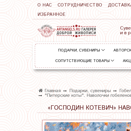
О НАС
СОТРУДНИЧЕСТВО
ДОСТАВК
ИЗБРАННОЕ
Суве
и в 
ПОДАРКИ, СУВЕНИРЫ
АВТОРСК
СОПУТСТВУЮЩИЕ ТОВАРЫ
АКЦ
Главная
Подарки, сувениры
Гобе
"Питерские коты". Наволочки гобелено
«ГОСПОДИН КОТЕВИЧ» НАВ