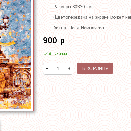
Размеры 30Х30 см.
(Цветопередача на экране может не
Автор: Леся Немоляева
900 р
В наличии
В КОРЗИНУ