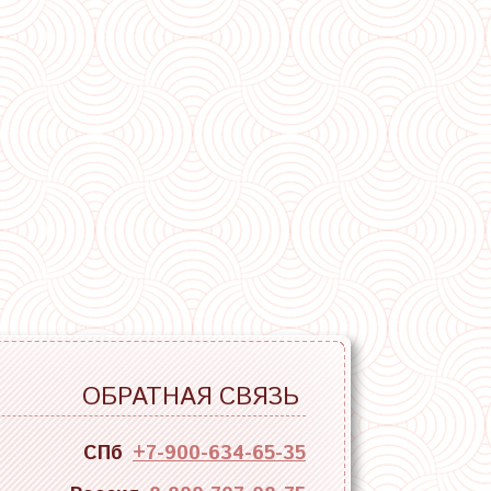
ОБРАТНАЯ СВЯЗЬ
СПб
+7-900-634-65-35