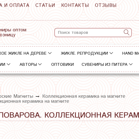
А И ОПЛАТА
СТАТЬИ
КОНТАКТЫ
ОТЗЫВЫ
ниры оптом
розницу
КОЕ ЖИКЛЕ НА ДЕРЕВЕ
ЖИКЛЕ. РЕПРОДУКЦИИ
HAND M
ИИ
АВТОРЫ
ОПТОВИКИ
СУВЕНИРЫ ИЗ ПИТЕРА
рские Магниты
Коллекционная керамика на магните
кционная керамика на магните
. ПОВАРОВА. КОЛЛЕКЦИОННАЯ КЕРА