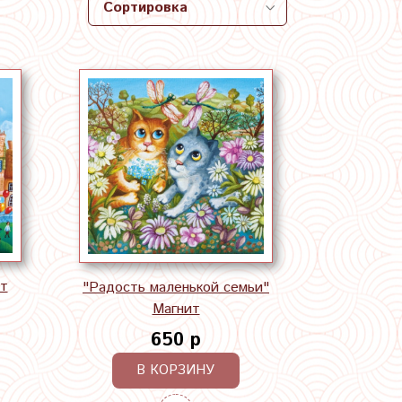
ит
"Радость маленькой семьи"
Магнит
650 р
В КОРЗИНУ