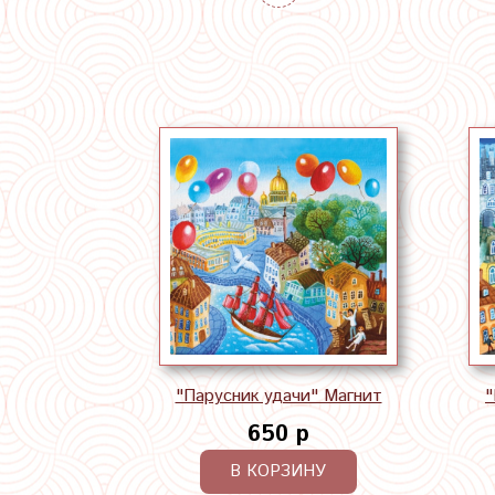
"Парусник удачи" Магнит
"
650 р
В КОРЗИНУ