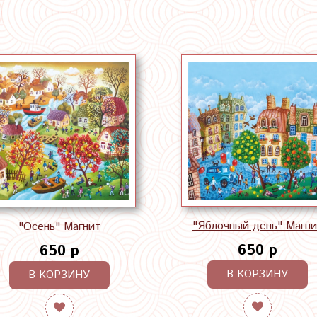
"Яблочный день" Магн
"Осень" Магнит
650 р
650 р
В КОРЗИНУ
В КОРЗИНУ