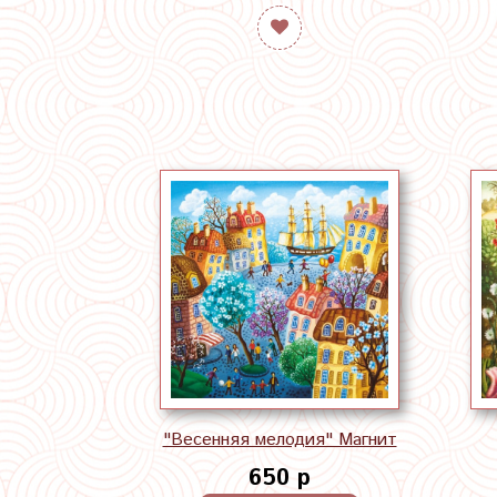
"Весенняя мелодия" Магнит
650 р