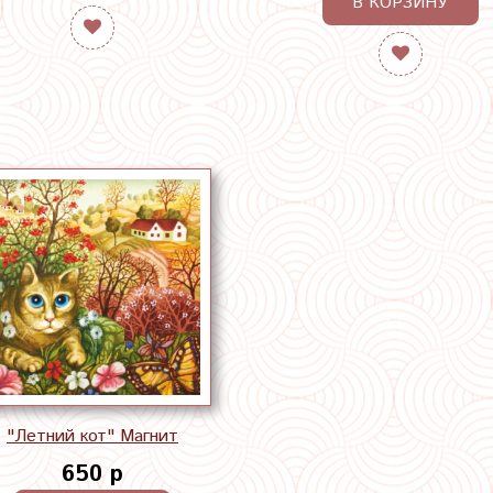
В КОРЗИНУ
"Летний кот" Магнит
650 р