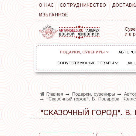
О НАС
СОТРУДНИЧЕСТВО
ДОСТАВК
ИЗБРАННОЕ
Суве
и в 
ПОДАРКИ, СУВЕНИРЫ
АВТОРС
СОПУТСТВУЮЩИЕ ТОВАРЫ
АКЦ
Главная
Подарки, сувениры
Авто
"Сказочный город". В. Поварова. Колле
"СКАЗОЧНЫЙ ГОРОД". В