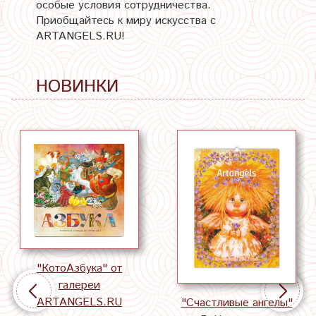
особые условия сотрудничества.
Приобщайтесь к миру искусства с
ARTANGELS.RU!
НОВИНКИ
"КотоАзбука" от
галереи
ARTANGELS.RU
"Счастливые ангелы"