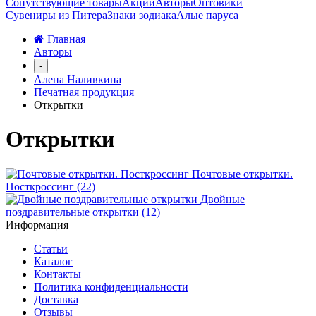
Сопутствующие товары
Акции
Авторы
Оптовики
Сувениры из Питера
Знаки зодиака
Алые паруса
Главная
Авторы
-
Алена Наливкина
Печатная продукция
Открытки
Открытки
Почтовые открытки.
Посткроссинг (22)
Двойные
поздравительные открытки (12)
Информация
Статьи
Каталог
Контакты
Политика конфиденциальности
Доставка
Отзывы