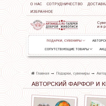
О НАС
СОТРУДНИЧЕСТВО
ДОСТАВК
ИЗБРАННОЕ
Суве
и в 
ПОДАРКИ, СУВЕНИРЫ
АВТОРС
СОПУТСТВУЮЩИЕ ТОВАРЫ
АКЦ
Главная
Подарки, сувениры
Авто
АВТОРСКИЙ ФАРФОР И 