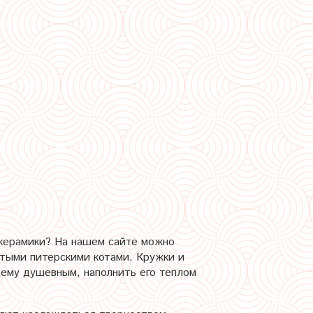
 керамики? На нашем сайте можно
итыми питерскими котами. Кружки и
щему душевным, наполнить его теплом