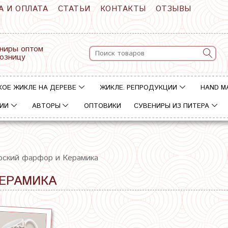
А И ОПЛАТА
СТАТЬИ
КОНТАКТЫ
ОТЗЫВЫ
ниры оптом
розницу
КОЕ ЖИКЛЕ НА ДЕРЕВЕ
ЖИКЛЕ. РЕПРОДУКЦИИ
HAND M
ИИ
АВТОРЫ
ОПТОВИКИ
СУВЕНИРЫ ИЗ ПИТЕРА
рский фарфор и Керамика
КЕРАМИКА