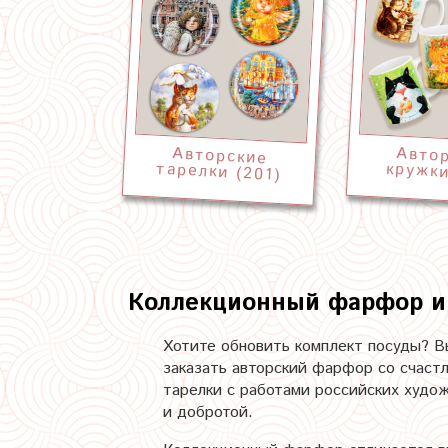
Авторские
Авто
тарелки (201)
кружки
Коллекционный фарфор и
Хотите обновить комплект посуды? В
заказать авторский фарфор со счаст
тарелки с работами российских худо
и добротой.