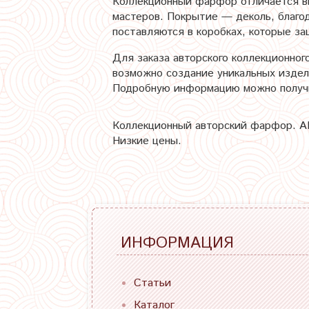
Коллекционный фарфор отличается в
мастеров. Покрытие — деколь, благо
поставляются в коробках, которые з
Для заказа авторского коллекционног
возможно создание уникальных издел
Подробную информацию можно получи
Коллекционный авторский фарфор. AR
Низкие цены.
ИНФОРМАЦИЯ
Статьи
Каталог