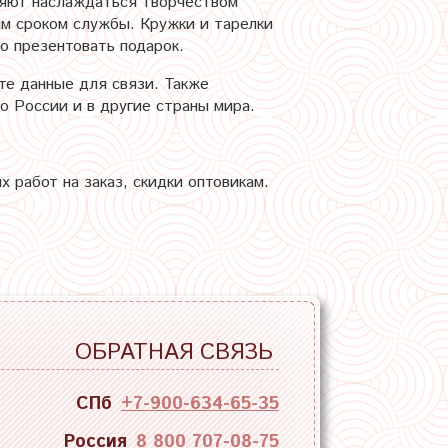
яют наслаждаться творчеством
м сроком службы. Кружки и тарелки
о презентовать подарок.
те данные для связи. Также
 России и в другие страны мира.
работ на заказ, скидки оптовикам.
ОБРАТНАЯ СВЯЗЬ
СПб
+7-900-634-65-35
Россия
8 800 707-08-75