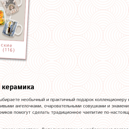
рские
 (116)
 керамика
ыбираете необычный и практичный подарок коллекционеру
ливыми ангелочками, очаровательными совушками и знамен
жников помогут сделать традиционное чаепитие по-настоя