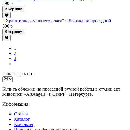
390 р
В корзину
"Хранитель домашнего очага" Обложка на проездной
390 р
В корзину
1
2
3
Показывать по:
Купить обложки на проездной ручной работы в студии арт
живописи «ArtAngels» в Санкт – Петербурге.
Информация
Статьи
Каталог
Контакты
Политика конфиденциальности