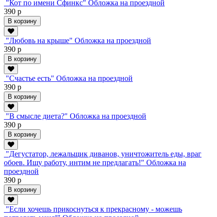
"Кот по имени Сфинкс" Обложка на проездной
390 р
В корзину
"Любовь на крыше" Обложка на проездной
390 р
В корзину
"Счастье есть" Обложка на проездной
390 р
В корзину
"В смысле диета?" Обложка на проездной
390 р
В корзину
"Дегустатор, лежальщик диванов, уничтожитель еды, враг
обоев. Ищу работу, интим не предлагать!" Обложка на
проездной
390 р
В корзину
"Если хочешь прикоснуться к прекрасному - можешь