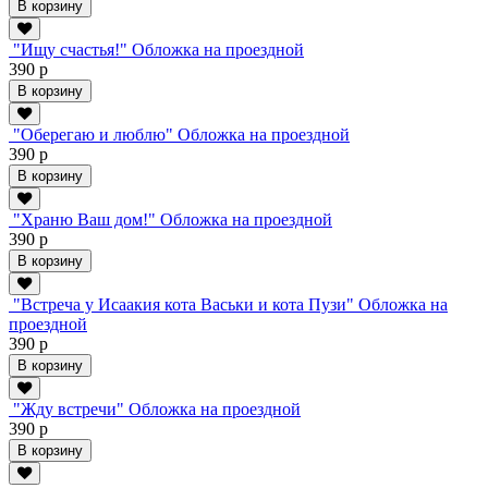
В корзину
"Ищу счастья!" Обложка на проездной
390 р
В корзину
"Оберегаю и люблю" Обложка на проездной
390 р
В корзину
"Храню Ваш дом!" Обложка на проездной
390 р
В корзину
"Встреча у Исаакия кота Васьки и кота Пузи" Обложка на
проездной
390 р
В корзину
"Жду встречи" Обложка на проездной
390 р
В корзину