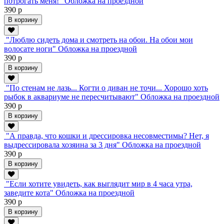
потрогать меня!" Обложка на проездной
390 р
В корзину
"Люблю сидеть дома и смотреть на обои. На обои мои
волосате ноги" Обложка на проездной
390 р
В корзину
"По стенам не лазь... Когти о диван не точи... Хорошо хоть
рыбок в аквариуме не пересчитывают" Обложка на проездной
390 р
В корзину
"А правда, что кошки и дрессировка несовместимы? Нет, я
выдрессировала хозяина за 3 дня" Обложка на проездной
390 р
В корзину
"Если хотите увидеть, как выглядит мир в 4 часа утра,
заведите кота" Обложка на проездной
390 р
В корзину