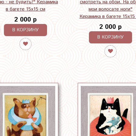
лю - не будить!" Керамика
смотреть на обои. На о
в багете 15х15 см
мои волосате ноги"
Керамика в багете 15х15
2 000 р
2 000 р
В КОРЗИНУ
В КОРЗИНУ