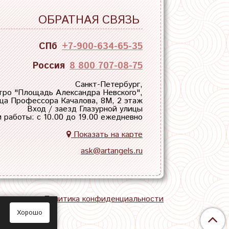
ОБРАТНАЯ СВЯЗЬ
СПб
+7-900-634-65-35
Россия
8 800 707-08-75
Санкт-Петербург,
тро "
Площадь Александра Невского
",
ца Профессора Качалова, 8М, 2 этаж
Вход / заезд Глазурной улицы
 работы: с 10.00 до 19.00 ежедневно
Показать на карте
ask@artangels.ru
тная связь
Политика конфиденциальности
Хорошо