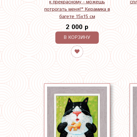
к прекрасному - можешь
сп
потрогать меня!" Керамика в
багете 15х15 см
2 000 р
В КОРЗИНУ