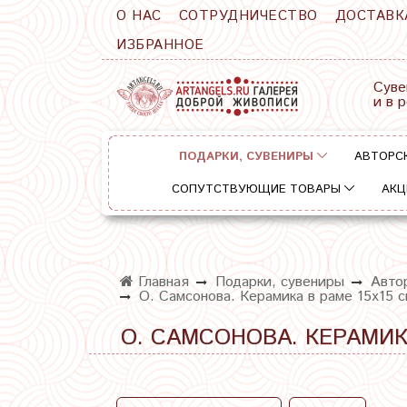
О НАС
СОТРУДНИЧЕСТВО
ДОСТАВК
ИЗБРАННОЕ
Суве
и в 
ПОДАРКИ, СУВЕНИРЫ
АВТОРС
СОПУТСТВУЮЩИЕ ТОВАРЫ
АКЦ
Главная
Подарки, сувениры
Автор
О. Самсонова. Керамика в раме 15х15 
О. САМСОНОВА. КЕРАМИК