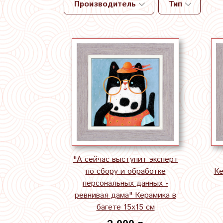
Производитель
Тип
"А сейчас выступит эксперт
по сбору и обработке
Ке
персональных данных -
ревнивая дама" Керамика в
багете 15х15 см