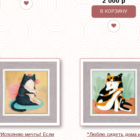
2 000 р
В КОРЗИНУ
"Исполняю мечты! Если
"Люблю сидеть дома 