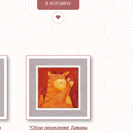
В КОРЗИНУ
и
"Обои переклеим! Диваны