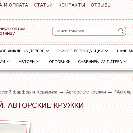
А И ОПЛАТА
СТАТЬИ
КОНТАКТЫ
ОТЗЫВЫ
ниры оптом
розницу
КОЕ ЖИКЛЕ НА ДЕРЕВЕ
ЖИКЛЕ. РЕПРОДУКЦИИ
HAND M
ИИ
АВТОРЫ
ОПТОВИКИ
СУВЕНИРЫ ИЗ ПИТЕРА
рский фарфор и Керамика
Авторские кружки
"Ангелы
Й. АВТОРСКИЕ КРУЖКИ