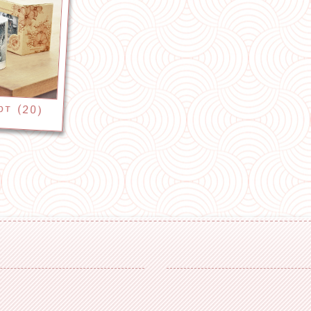
рт (20)