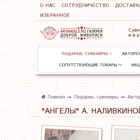
О НАС
СОТРУДНИЧЕСТВО
ДОСТАВК
ИЗБРАННОЕ
Суве
и в 
ПОДАРКИ, СУВЕНИРЫ
АВТОРС
СОПУТСТВУЮЩИЕ ТОВАРЫ
АКЦ
Главная
Подарки, сувениры
Авто
"АНГЕЛЫ" А. НАЛИВКИНО