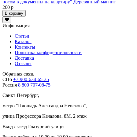
носом в документы на квартиру" Деревянный магнит
260 р
В корзину
Информация
Статьи
Каталог
Контакты
Политика конфиденциальности
Доставка
Отзывы
Обратная связь
СПб
+7-900-634-65-35
Россия
8 800 707-08-75
Санкт-Петербург,
метро "
Площадь Александра Невского
",
улица Профессора Качалова, 8М, 2 этаж
Вход / заезд Глазурной улицы
Режим работы: с 10.00 до 19.00 ежедневно