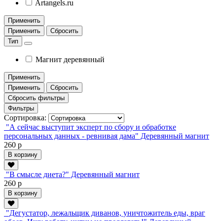
Artangels.ru
Применить
Применить
Сбросить
Тип
Магнит деревянный
Применить
Применить
Сбросить
Сбросить фильтры
Фильтры
Сортировка:
"А сейчас выступит эксперт по сбору и обработке
персональных данных - ревнивая дама" Деревянный магнит
260 р
В корзину
"В смысле диета?" Деревянный магнит
260 р
В корзину
"Дегустатор, лежальщик диванов, уничтожитель еды, враг