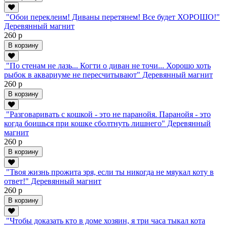
"Обои переклеим! Диваны перетянем! Все будет ХОРОШО!"
Деревянный магнит
260 р
В корзину
"По стенам не лазь... Когти о диван не точи... Хорошо хоть
рыбок в аквариуме не пересчитывают" Деревянный магнит
260 р
В корзину
"Разговаривать с кошкой - это не паранойя. Паранойя - это
когда боишься при кошке сболтнуть лишнего" Деревянный
магнит
260 р
В корзину
"Твоя жизнь прожита зря, если ты никогда не мяукал коту в
ответ!" Деревянный магнит
260 р
В корзину
"Чтобы доказать кто в доме хозяин, я три часа тыкал кота