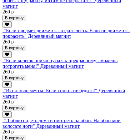
обоев. Ищу работу, интим не предлагать!" Деревянный
магнит
260 р
В корзину
"Если предмет движется - отдать честь. Если не движется -
покрасить" Деревянный магнит
260 р
В корзину
"Если хочешь прикоснуться к прекрасному - можешь
потрогать меня!" Деревянный магнит
260 р
В корзину
"Исполняю мечты! Если сплю - не будить!" Деревянный
магнит
260 р
В корзину
"Люблю сидеть дома и смотреть на обои. На обои мои
волосате ноги" Деревянный магнит
260 р
В корзину