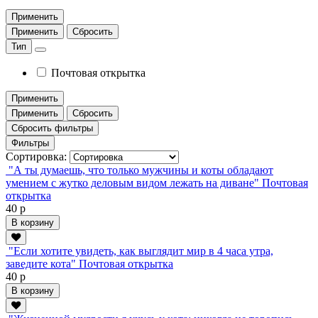
Применить
Применить
Сбросить
Тип
Почтовая открытка
Применить
Применить
Сбросить
Сбросить фильтры
Фильтры
Сортировка:
"А ты думаешь, что только мужчины и коты обладают
умением с жутко деловым видом лежать на диване" Почтовая
открытка
40 р
В корзину
"Если хотите увидеть, как выглядит мир в 4 часа утра,
заведите кота" Почтовая открытка
40 р
В корзину