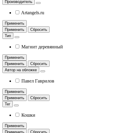
Производитель
Artangels.ru
Применить
Применить
Сбросить
Тип
Магнит деревянный
Применить
Применить
Сбросить
Автор на обложке
Павел Гаврилов
Применить
Применить
Сбросить
Тег
Кошки
Применить
Применить
Сбросить