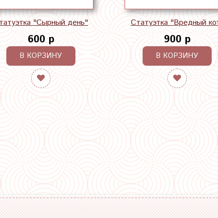
татуэтка "Сырный день"
Статуэтка "Вредный ко
600 р
900 р
В КОРЗИНУ
В КОРЗИНУ