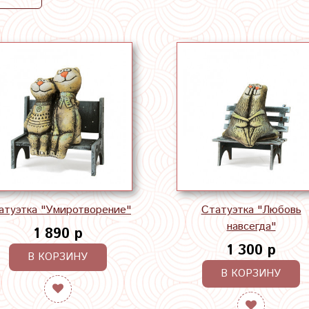
атуэтка "Умиротворение"
Статуэтка "Любовь
навсегда"
1 890 р
1 300 р
В КОРЗИНУ
В КОРЗИНУ