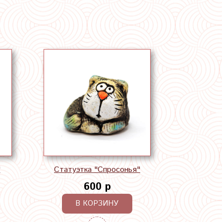
"
Статуэтка "Спросонья"
600 р
В КОРЗИНУ