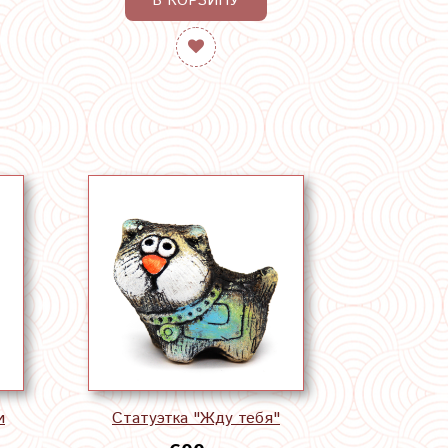
В КОРЗИНУ
и
Статуэтка "Жду тебя"