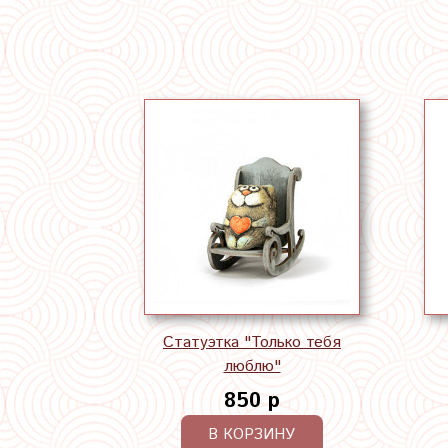
Статуэтка "Только тебя
люблю"
850 р
В КОРЗИНУ