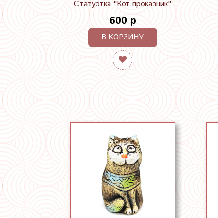
Статуэтка "Кот проказник"
600 р
В КОРЗИНУ