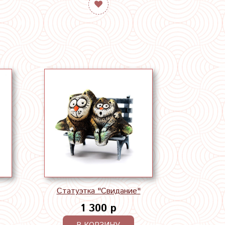
Статуэтка "Свидание"
1 300 р