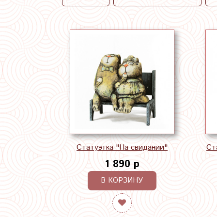
Статуэтка "На свидании"
Ст
1 890 р
В КОРЗИНУ