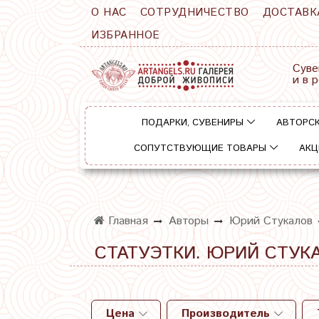
О НАС
СОТРУДНИЧЕСТВО
ДОСТАВК
ИЗБРАННОЕ
Суве
и в 
ПОДАРКИ, СУВЕНИРЫ
АВТОРСК
СОПУТСТВУЮЩИЕ ТОВАРЫ
АКЦ
Главная
Авторы
Юрий Стукалов
СТАТУЭТКИ. ЮРИЙ СТУК
Цена
Производитель