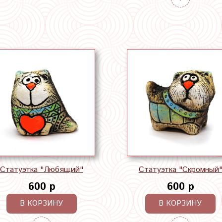
Статуэтка "Любящий"
Статуэтка "Скромный
600 р
600 р
В КОРЗИНУ
В КОРЗИНУ