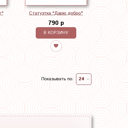
т"
Статуэтка "Дарю добро"
790 р
В КОРЗИНУ
Показывать по: