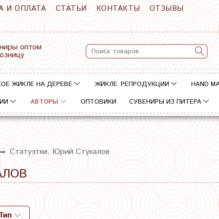
А И ОПЛАТА
СТАТЬИ
КОНТАКТЫ
ОТЗЫВЫ
ниры оптом
розницу
ОЕ ЖИКЛЕ НА ДЕРЕВЕ
ЖИКЛЕ. РЕПРОДУКЦИИ
HAND M
ИИ
АВТОРЫ
ОПТОВИКИ
СУВЕНИРЫ ИЗ ПИТЕРА
Статуэтки. Юрий Стукалов
АЛОВ
Тип