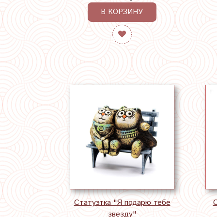
В КОРЗИНУ
Статуэтка "Я подарю тебе
С
звезду"