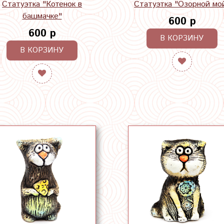
Статуэтка "Котенок в
Статуэтка "Озорной мо
башмачке"
600 р
600 р
В КОРЗИНУ
В КОРЗИНУ