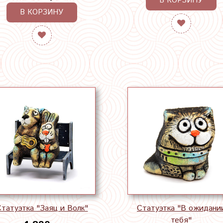
В КОРЗИНУ
В КОРЗИНУ
татуэтка "Заяц и Волк"
Статуэтка "В ожидани
тебя"