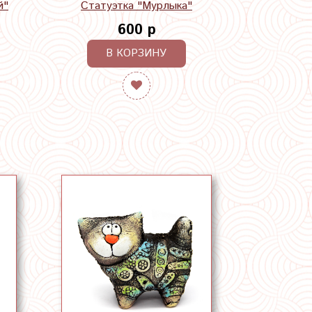
й"
Статуэтка "Мурлыка"
600 р
В КОРЗИНУ