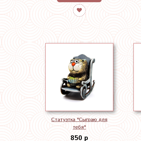
Статуэтка "Сыграю для
тебя"
850 р