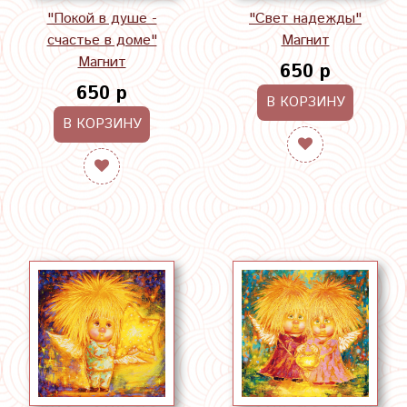
"Покой в душе -
"Свет надежды"
счастье в доме"
Магнит
Магнит
650 р
650 р
В КОРЗИНУ
В КОРЗИНУ