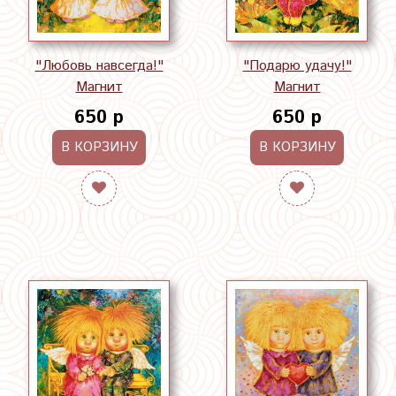
"Любовь навсегда!"
"Подарю удачу!"
Магнит
Магнит
650 р
650 р
В КОРЗИНУ
В КОРЗИНУ