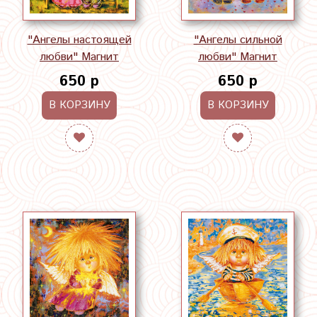
"Ангелы настоящей
"Ангелы сильной
любви" Магнит
любви" Магнит
650 р
650 р
В КОРЗИНУ
В КОРЗИНУ