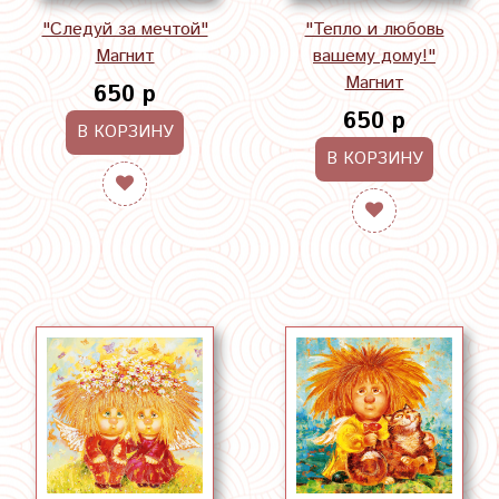
"Следуй за мечтой"
"Тепло и любовь
Магнит
вашему дому!"
Магнит
650 р
650 р
В КОРЗИНУ
В КОРЗИНУ