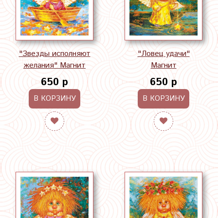
"Звезды исполняют
"Ловец удачи"
желания" Магнит
Магнит
650 р
650 р
В КОРЗИНУ
В КОРЗИНУ