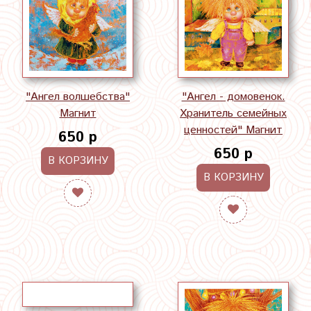
"Ангел волшебства"
"Ангел - домовенок.
Магнит
Хранитель семейных
ценностей" Магнит
650 р
650 р
В КОРЗИНУ
В КОРЗИНУ