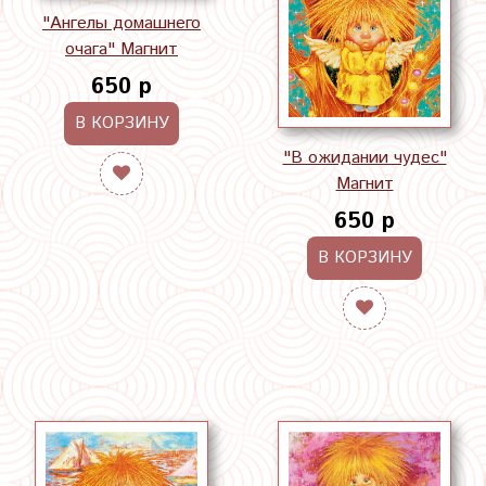
"Ангелы домашнего
очага" Магнит
650 р
В КОРЗИНУ
"В ожидании чудес"
Магнит
650 р
В КОРЗИНУ