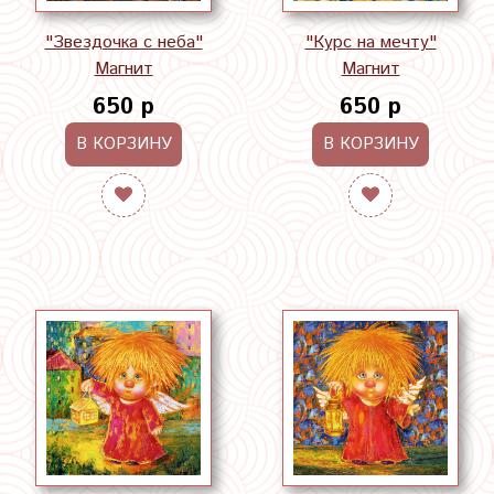
"Звездочка с неба"
"Курс на мечту"
Магнит
Магнит
650 р
650 р
В КОРЗИНУ
В КОРЗИНУ