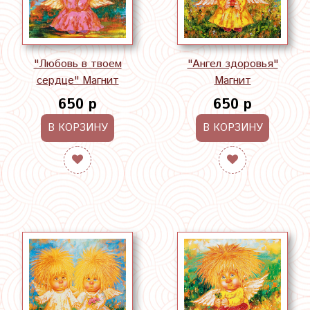
"Ангел здоровья"
"Любовь в твоем
Магнит
сердце" Магнит
650 р
650 р
В КОРЗИНУ
В КОРЗИНУ