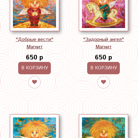
"Добрые вести"
"Задорный ангел"
Магнит
Магнит
650 р
650 р
В КОРЗИНУ
В КОРЗИНУ