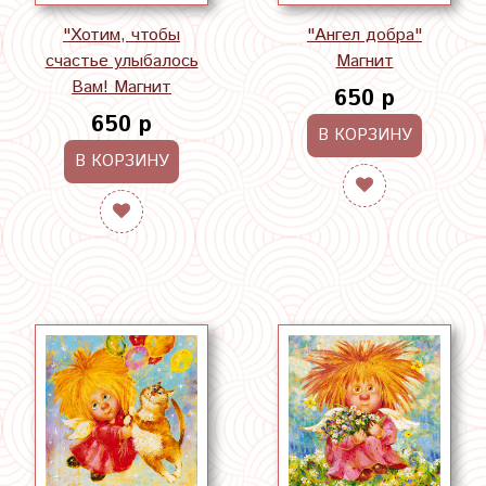
"Хотим, чтобы
"Ангел добра"
счастье улыбалось
Магнит
Вам! Магнит
650 р
650 р
В КОРЗИНУ
В КОРЗИНУ