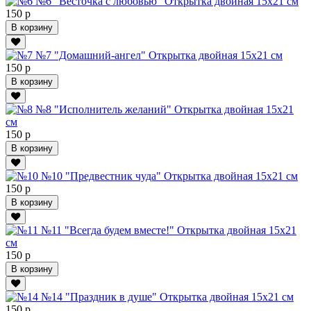
№6 "Весточка с любовью" Открытка двойная 15х21 см
150 р
В корзину
№7 "Домашний-ангел" Открытка двойная 15х21 см
150 р
В корзину
№8 "Исполнитель желаний" Открытка двойная 15х21
см
150 р
В корзину
№10 "Предвестник чуда" Открытка двойная 15х21 см
150 р
В корзину
№11 "Всегда будем вместе!" Открытка двойная 15х21
см
150 р
В корзину
№14 "Праздник в душе" Открытка двойная 15х21 см
150 р