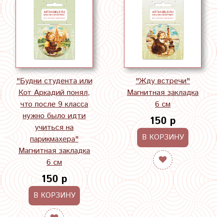
"Будни студента или
"Жду встречи"
Кот Аркадий понял,
Магнитная закладка
что после 9 класса
6 см
нужно было идти
150 р
учиться на
В КОРЗИНУ
парикмахера"
Магнитная закладка
6 см
150 р
В КОРЗИНУ