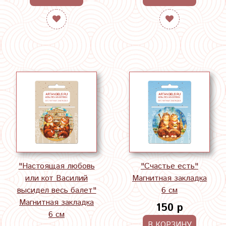
"Настоящая любовь
"Счастье есть"
или кот Василий
Магнитная закладка
высидел весь балет"
6 см
Магнитная закладка
150 р
6 см
В КОРЗИНУ