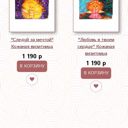
"Следуй за мечтой"
"Любовь в твоем
Кожаная визитница
сердце" Кожаная
визитница
1 190 р
1 190 р
В КОРЗИНУ
В КОРЗИНУ