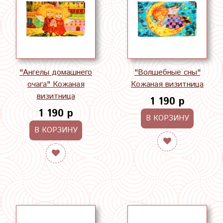
"Ангелы домашнего
"Волшебные сны"
очага" Кожаная
Кожаная визитница
визитница
1 190 р
1 190 р
В КОРЗИНУ
В КОРЗИНУ