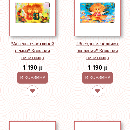
"Ангелы счастливой
"Звёзды исполняют
семьи" Кожаная
желания" Кожаная
визитница
визитница
1 190 р
1 190 р
В КОРЗИНУ
В КОРЗИНУ