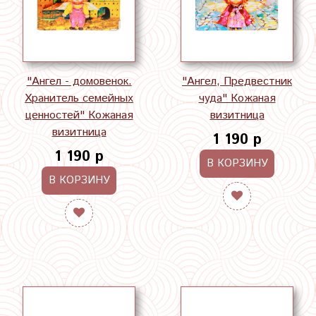
"Ангел - домовенок.
"Ангел, Предвестник
Хранитель семейных
чуда" Кожаная
ценностей" Кожаная
визитница
визитница
1 190 р
1 190 р
В КОРЗИНУ
В КОРЗИНУ