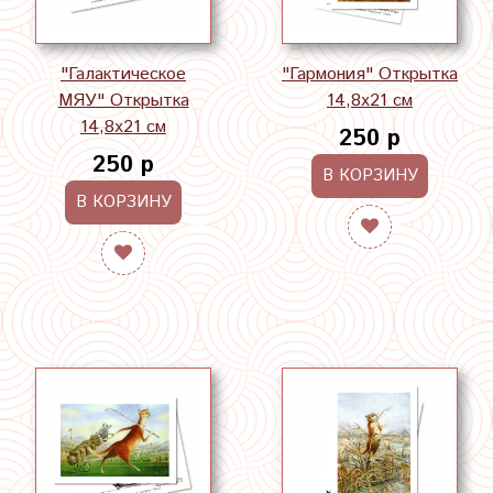
"Галактическое
"Гармония" Открытка
МЯУ" Открытка
14,8х21 см
14,8х21 см
250 р
250 р
В КОРЗИНУ
В КОРЗИНУ