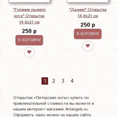
"Гуляние рыжего
"Дачник" Открытка
кота" Открытка
14,8х21 см
14,8х21 см
250 р
250 р
В КОРЗИНУ
В КОРЗИНУ
1
2
3
4
Открытки «Питерские коты» купить по
привлекательной стоимости вы можете в
нашем интернет-магазине Artangels.ru.
Оформить заказ можно на нашем сайте.