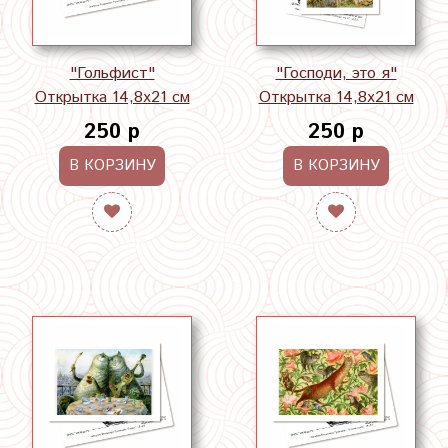
"Гольфист"
"Господи, это я"
Открытка 14,8х21 см
Открытка 14,8х21 см
250 р
250 р
В КОРЗИНУ
В КОРЗИНУ