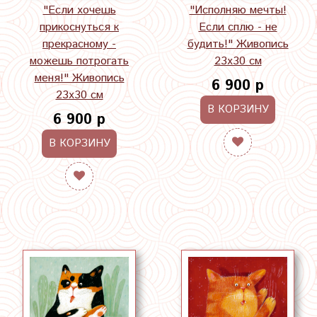
"Если хочешь
"Исполняю мечты!
прикоснуться к
Если сплю - не
прекрасному -
будить!" Живопись
можешь потрогать
23х30 см
меня!" Живопись
6 900 р
23х30 см
В КОРЗИНУ
6 900 р
В КОРЗИНУ