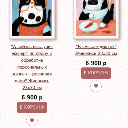
"А сейчас выступит
"В смысле диета?"
эксперт по сбору и
Живопись 23х30 см
обработке
6 900 р
персональных
В КОРЗИНУ
данных - ревнивая
дама" Живопись
23х30 см
6 900 р
В КОРЗИНУ