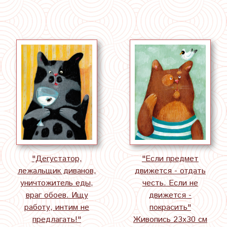
"Дегустатор,
"Если предмет
лежальщик диванов,
движется - отдать
уничтожитель еды,
честь. Если не
враг обоев. Ищу
движется -
работу, интим не
покрасить"
предлагать!"
Живопись 23х30 см