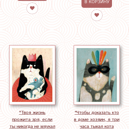
В КОРЗИНУ
"Твоя жизнь
"Чтобы доказать кто
прожита зря, если
в доме хозяин, я три
ты никогда не мяукал
часа тыкал кота