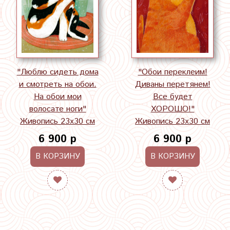
"Люблю сидеть дома
"Обои переклеим!
и смотреть на обои.
Диваны перетянем!
На обои мои
Все будет
волосате ноги"
ХОРОШО!"
Живопись 23х30 см
Живопись 23х30 см
6 900 р
6 900 р
В КОРЗИНУ
В КОРЗИНУ