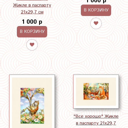
1 000 р
Жикле в паспарту
В КОРЗИНУ
21х29,7 см
1 000 р
В КОРЗИНУ
"Все хорошо" Жикле
в паспарту 21х29,7