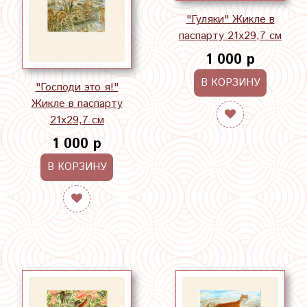
"Гуляки" Жикле в
паспарту 21х29,7 см
1 000 р
В КОРЗИНУ
"Господи это я!"
Жикле в паспарту
21х29,7 см
1 000 р
В КОРЗИНУ