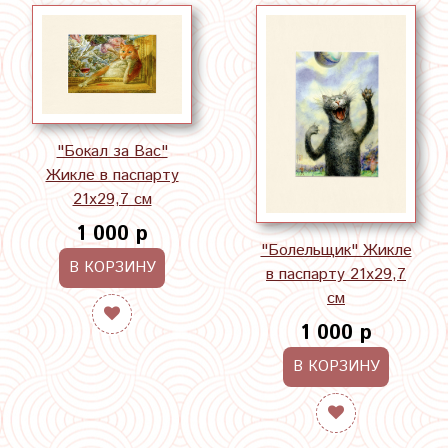
"Бокал за Вас"
Жикле в паспарту
21х29,7 см
1 000 р
"Болельщик" Жикле
В КОРЗИНУ
в паспарту 21х29,7
см
1 000 р
В КОРЗИНУ