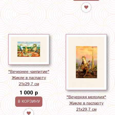
"Вечернее чаепитие"
Жикле в паспарту
21х29,7 см
1 000 р
"Вечерняя мелодия"
В КОРЗИНУ
Жикле в паспарту
21х29,7 см