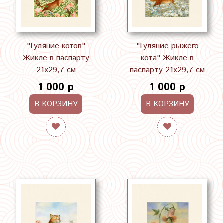
"Гуляние котов"
"Гуляние рыжего
Жикле в паспарту
кота" Жикле в
21х29,7 см
паспарту 21х29,7 см
1 000 р
1 000 р
В КОРЗИНУ
В КОРЗИНУ