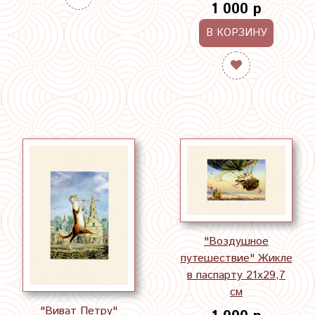
1 000 р
В КОРЗИНУ
"Воздушное
путешествие" Жикле
в паспарту 21х29,7
см
"Виват Петру"