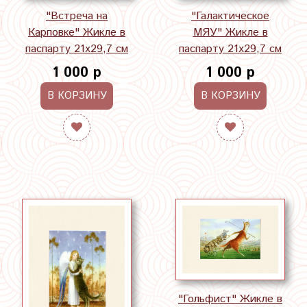
"Встреча на
"Галактическое
Карповке" Жикле в
МЯУ" Жикле в
паспарту 21х29,7 см
паспарту 21х29,7 см
1 000 р
1 000 р
В КОРЗИНУ
В КОРЗИНУ
"Гольфист" Жикле в