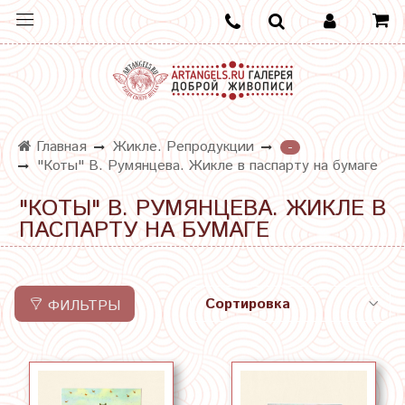
Главная
Жикле. Репродукции
-
"Коты" В. Румянцева. Жикле в паспарту на бумаге
"КОТЫ" В. РУМЯНЦЕВА. ЖИКЛЕ В
ПАСПАРТУ НА БУМАГЕ
ФИЛЬТРЫ