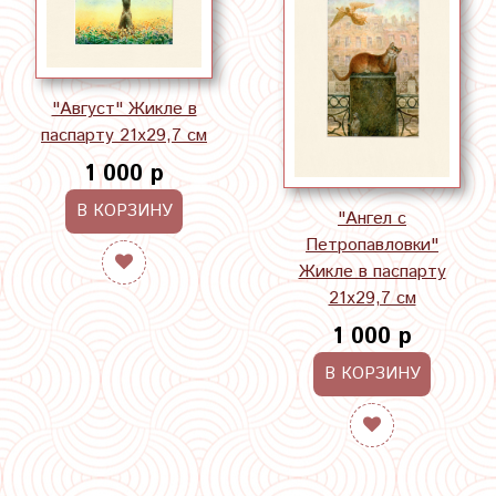
"Август" Жикле в
паспарту 21х29,7 см
1 000 р
В КОРЗИНУ
"Ангел с
Петропавловки"
Жикле в паспарту
21х29,7 см
1 000 р
В КОРЗИНУ