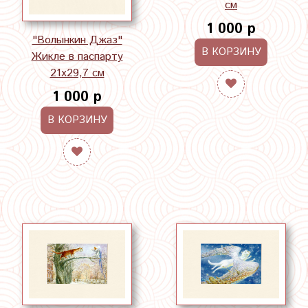
см
1 000 р
"Волынкин Джаз"
В КОРЗИНУ
Жикле в паспарту
21х29,7 см
1 000 р
В КОРЗИНУ