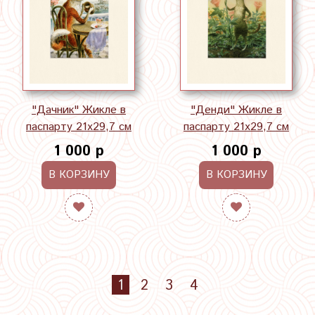
"Дачник" Жикле в
"Денди" Жикле в
паспарту 21х29,7 см
паспарту 21х29,7 см
1 000 р
1 000 р
В КОРЗИНУ
В КОРЗИНУ
1
2
3
4