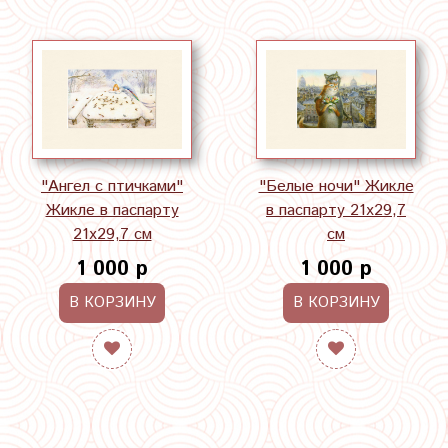
"Ангел с птичками"
"Белые ночи" Жикле
Жикле в паспарту
в паспарту 21х29,7
21х29,7 см
см
1 000 р
1 000 р
В КОРЗИНУ
В КОРЗИНУ