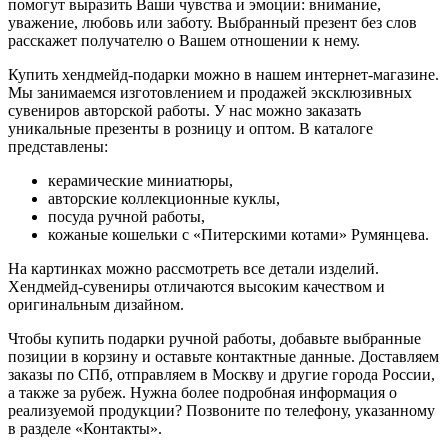
помогут выразить Ваши чувства и эмоции: внимание,
уважение, любовь или заботу. Выбранный презент без слов
расскажет получателю о Вашем отношении к нему.
Купить хендмейд-подарки можно в нашем интернет-магазине.
Мы занимаемся изготовлением и продажей эксклюзивных
сувениров авторской работы. У нас можно заказать
уникальные презенты в розницу и оптом. В каталоге
представлены:
керамические миниатюры,
авторские коллекционные куклы,
посуда ручной работы,
кожаные кошельки с «Питерскими котами» Румянцева.
На картинках можно рассмотреть все детали изделий.
Хендмейд-сувениры отличаются высоким качеством и
оригинальным дизайном.
Чтобы купить подарки ручной работы, добавьте выбранные
позиции в корзину и оставьте контактные данные. Доставляем
заказы по СПб, отправляем в Москву и другие города России,
а также за рубеж. Нужна более подробная информация о
реализуемой продукции? Позвоните по телефону, указанному
в разделе «Контакты».