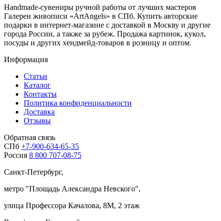
Handmade-сувениры ручной работы от лучших мастеров
Галереи живописи «ArtAngels» в СПб. Купить авторские
подарки в интернет-магазине с доставкой в Москву и другие
города России, а также за рубеж. Продажа картинок, кукол,
посуды и других хендмейд-товаров в розницу и оптом.
Информация
Статьи
Каталог
Контакты
Политика конфиденциальности
Доставка
Отзывы
Обратная связь
СПб
+7-900-634-65-35
Россия
8 800 707-08-75
Санкт-Петербург,
метро "
Площадь Александра Невского
",
улица Профессора Качалова, 8М, 2 этаж