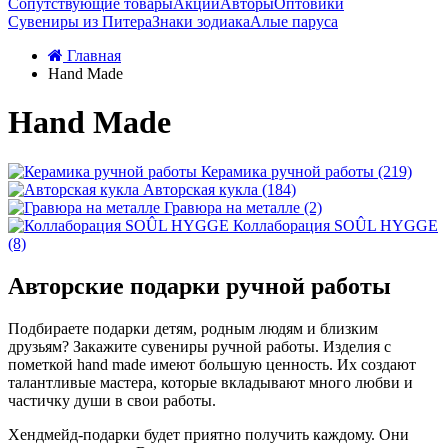
Сопутствующие товары
Акции
Авторы
Оптовики
Сувениры из Питера
Знаки зодиака
Алые паруса
Главная
Hand Made
Hand Made
Керамика ручной работы (219)
Авторская кукла (184)
Гравюра на металле (2)
Коллаборация SOÛL HYGGE
(8)
Авторские подарки ручной работы
Подбираете подарки детям, родным людям и близким
друзьям? Закажите сувениры ручной работы. Изделия с
пометкой hand made имеют большую ценность. Их создают
талантливые мастера, которые вкладывают много любви и
частичку души в свои работы.
Хендмейд-подарки будет приятно получить каждому. Они