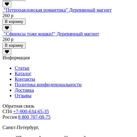
"Петропавловская романтика" Деревянный магнит
260 р
В корзину
"Сфинксы тоже кошки!" Деревянный магнит
260 р
В корзину
Информация
Статьи
Каталог
Контакты
Политика конфиденциальности
Доставка
Отзывы
Обратная связь
СПб
+7-900-634-65-35
Россия
8 800 707-08-75
Санкт-Петербург,