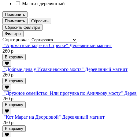
Магнит деревянный
Применить
Применить
Сбросить
Сбросить фильтры
Фильтры
Сортировка:
"Ароматный кофе на Стрелке" Деревянный магнит
260 р
В корзину
"Добрые дела у Исаакиевского моста" Деревянный магнит
260 р
В корзину
"Дружное семейство. Или прогулка по Аничкову мосту" Дере
260 р
В корзину
"Кот Марат на Дворцовой" Деревянный магнит
260 р
В корзину