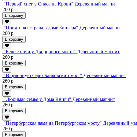
"Первый снег у Спаса на Крови" Деревянный магнит
260 р
В корзину
"Приятная встреча в доме Зингера" Деревянный магнит
260 р
В корзину
"Белые ночи у Дворцового моста" Деревянный магнит
260 р
В корзину
"В булочную через Банковский мост" Деревянный магнит
260 р
В корзину
"Любимая семья у Дома Книги" Деревянный магнит
260 р
В корзину
"Петербургская дама на Петербургском мосту" Деревянный ма
260 р
В корзину