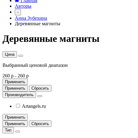
Главная
Авторы
-
Анна Зубехина
Деревянные магниты
Деревянные магниты
Цена
Выбранный ценовой диапазон
260 р
-
260 р
Применить
Применить
Сбросить
Производитель
Artangels.ru
Применить
Применить
Сбросить
Тип