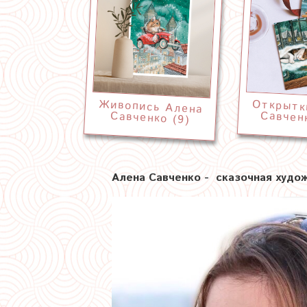
Живопись Алена
Открытк
Савченк
Савченко (9)
Алена Савченко - сказочная худож