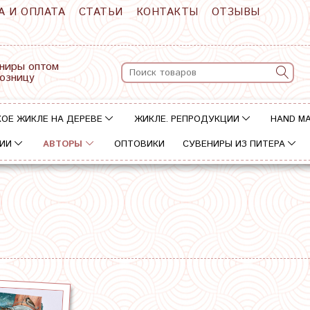
А И ОПЛАТА
СТАТЬИ
КОНТАКТЫ
ОТЗЫВЫ
ниры оптом
розницу
ОЕ ЖИКЛЕ НА ДЕРЕВЕ
ЖИКЛЕ. РЕПРОДУКЦИИ
HAND M
ИИ
АВТОРЫ
ОПТОВИКИ
СУВЕНИРЫ ИЗ ПИТЕРА