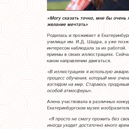
«Могу сказать точно, мне бы очень 
желание мечтать»
Родилась и проживает в Екатеринбург
училище им. И.Д. Шадра, а уже позж
интересом наблюдала за их работой.
приемы в своих иллюстрациях. Сейча
каком направлении двигаться.
«В иллюстрациях я использую акварел
процесс обучения, который мне очен
взглядом на мир. Стараюсь продумыва
особой атмосферы».
Алена участвовала в различных конк
Екатеринбургском музее изобразител
«Я просто не смогу прожить без своих
иногда уходит достаточно много врем