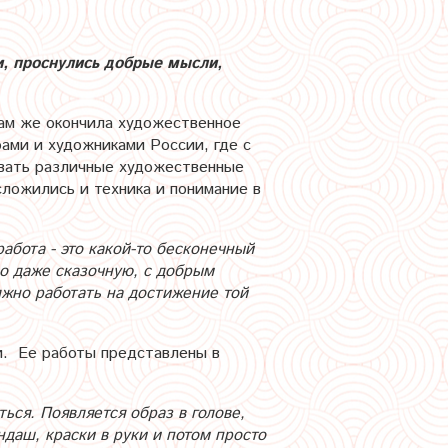
и, проснулись добрые мысли,
Там же окончила художественное
ами и художниками России, где с
овать различные художественные
сложились и техника и понимание в
абота - это какой-то бесконечный
о даже сказочную, с добрым
лжно работать на достижение той
ти. Ее работы представлены в
ться. Появляется образ в голове,
ндаш, краски в руки и потом просто