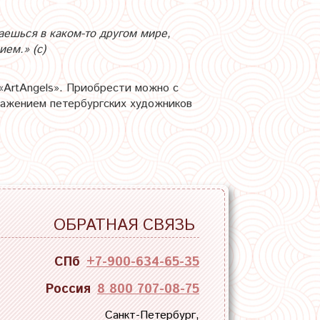
аешься в каком-то другом мире,
ием.» (с)
«ArtAngels». Приобрести можно с
бражением петербургских художников
ОБРАТНАЯ СВЯЗЬ
СПб
+7-900-634-65-35
Россия
8 800 707-08-75
Санкт-Петербург,