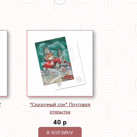
"
"Сказочный сон" Почтовая
открытка
40 р
В КОРЗИНУ