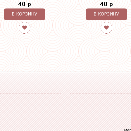
40 р
40 р
В КОРЗИНУ
В КОРЗИНУ
ме