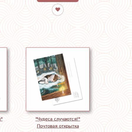
и"
"Чудеса случаются!"
Почтовая открытка