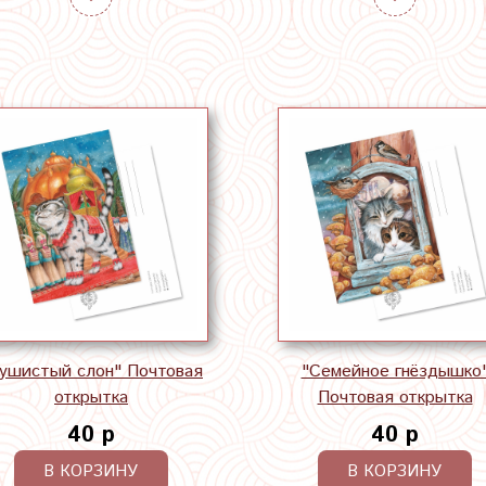
ушистый слон" Почтовая
"Семейное гнёздышко
открытка
Почтовая открытка
40 р
40 р
В КОРЗИНУ
В КОРЗИНУ