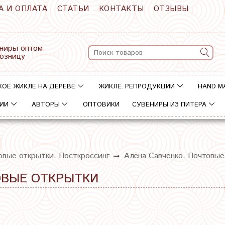
А И ОПЛАТА
СТАТЬИ
КОНТАКТЫ
ОТЗЫВЫ
ниры оптом
розницу
КОЕ ЖИКЛЕ НА ДЕРЕВЕ
ЖИКЛЕ. РЕПРОДУКЦИИ
HAND M
ИИ
АВТОРЫ
ОПТОВИКИ
СУВЕНИРЫ ИЗ ПИТЕРА
овые открытки. Посткроссинг
Алёна Савченко. Почтовые
ОВЫЕ ОТКРЫТКИ