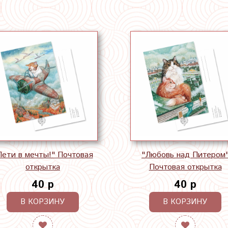
Лети в мечты!" Почтовая
"Любовь над Питером
открытка
Почтовая открытка
40 р
40 р
В КОРЗИНУ
В КОРЗИНУ