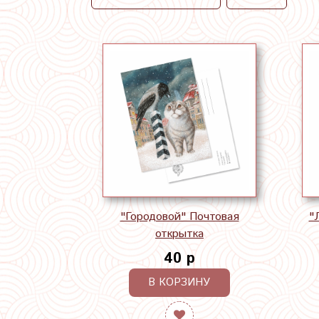
"Городовой" Почтовая
"
открытка
40 р
В КОРЗИНУ