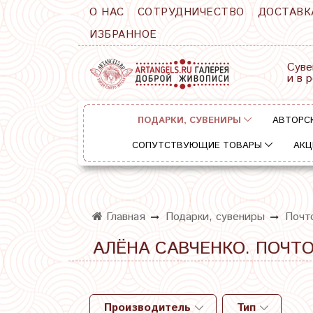
О НАС
СОТРУДНИЧЕСТВО
ДОСТАВК
ИЗБРАННОЕ
Суве
и в 
ПОДАРКИ, СУВЕНИРЫ
АВТОРС
СОПУТСТВУЮЩИЕ ТОВАРЫ
АКЦ
Главная
Подарки, сувениры
Почт
АЛЁНА САВЧЕНКО. ПОЧТ
Производитель
Тип