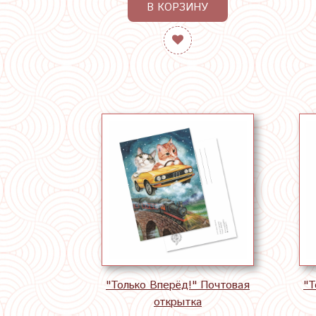
В КОРЗИНУ
"Только Вперёд!" Почтовая
"Т
открытка