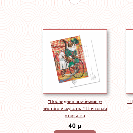
"Последнее прибежище
"П
чистого искусства" Почтовая
открытка
40 р