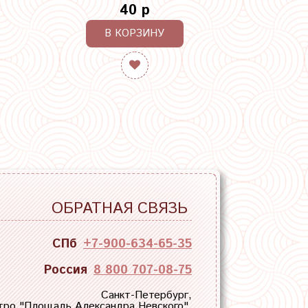
40 р
В КОРЗИНУ
ОБРАТНАЯ СВЯЗЬ
СПб
+7-900-634-65-35
Россия
8 800 707-08-75
Санкт-Петербург,
тро "
Площадь Александра Невского
",