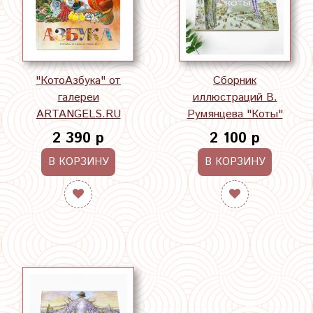
"КотоАзбука" от
Сборник
галереи
иллюстраций В.
ARTANGELS.RU
Румянцева "Коты"
2 390 р
2 100 р
В КОРЗИНУ
В КОРЗИНУ