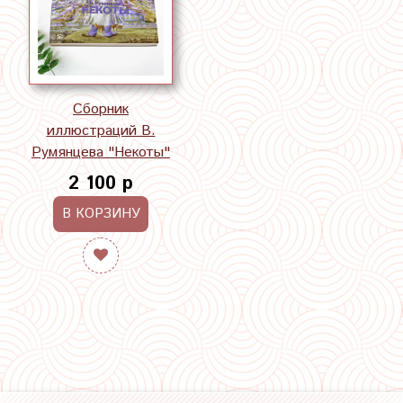
Сборник
иллюстраций В.
Румянцева "Некоты"
2 100 р
В КОРЗИНУ