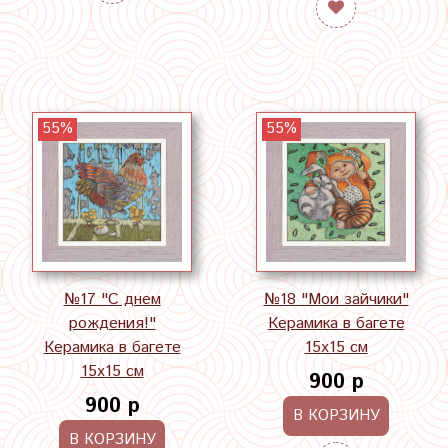
55%
55%
№17 "С днем
№18 "Мои зайчики"
рождения!"
Керамика в багете
Керамика в багете
15х15 см
15х15 см
900 р
900 р
В КОРЗИНУ
В КОРЗИНУ