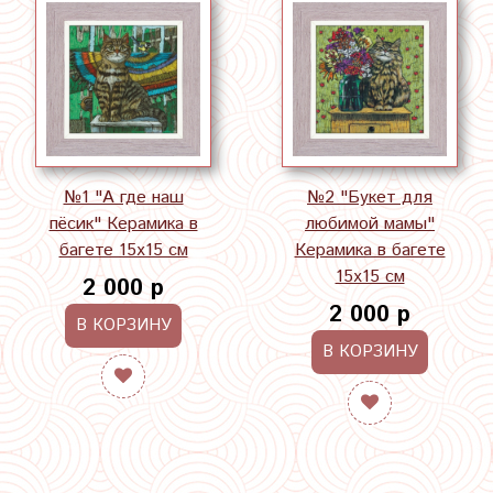
№1 "А где наш
№2 "Букет для
пёсик" Керамика в
любимой мамы"
багете 15х15 см
Керамика в багете
15х15 см
2 000 р
2 000 р
В КОРЗИНУ
В КОРЗИНУ