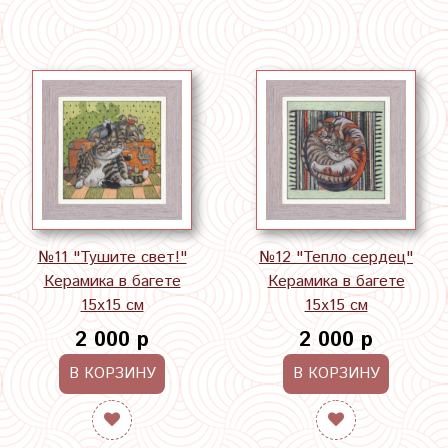
№11 "Тушите свет!"
№12 "Тепло сердец"
Керамика в багете
Керамика в багете
15х15 см
15х15 см
2 000 р
2 000 р
В КОРЗИНУ
В КОРЗИНУ