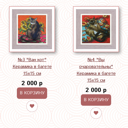
№3 "Ван кот"
№4 "Вы
Керамика в багете
очаровательны"
15х15 см
Керамика в багете
15х15 см
2 000 р
2 000 р
В КОРЗИНУ
В КОРЗИНУ