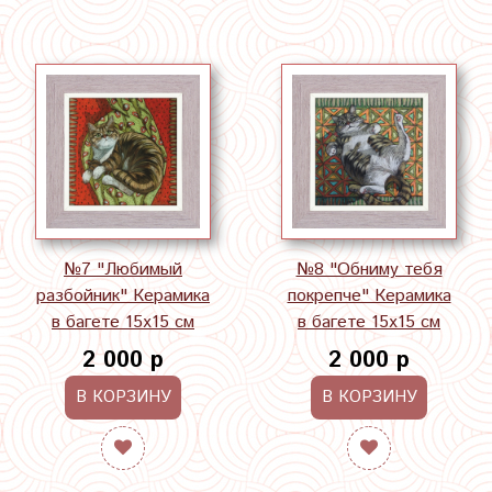
№7 "Любимый
№8 "Обниму тебя
разбойник" Керамика
покрепче" Керамика
в багете 15х15 см
в багете 15х15 см
2 000 р
2 000 р
В КОРЗИНУ
В КОРЗИНУ