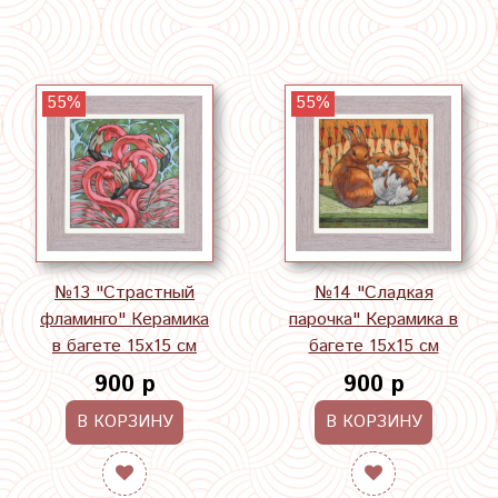
55%
55%
№13 "Страстный
№14 "Сладкая
фламинго" Керамика
парочка" Керамика в
в багете 15х15 см
багете 15х15 см
900 р
900 р
В КОРЗИНУ
В КОРЗИНУ