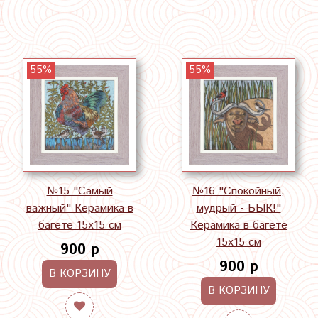
55%
55%
№15 "Самый
№16 "Спокойный,
важный" Керамика в
мудрый - БЫК!"
багете 15х15 см
Керамика в багете
15х15 см
900 р
900 р
В КОРЗИНУ
В КОРЗИНУ