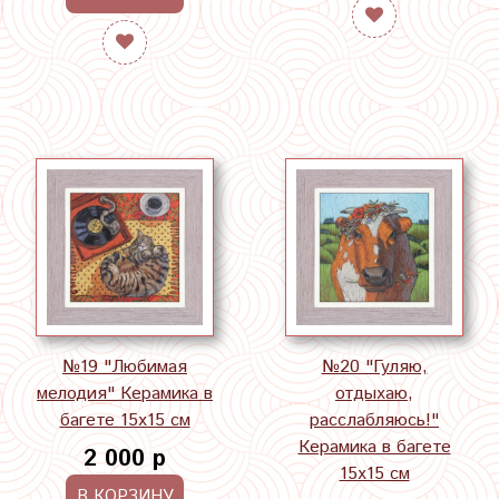
№19 "Любимая
№20 "Гуляю,
мелодия" Керамика в
отдыхаю,
багете 15х15 см
расслабляюсь!"
Керамика в багете
2 000 р
15х15 см
В КОРЗИНУ