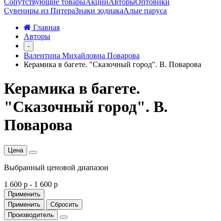
Сопутствующие товары
Акции
Авторы
Оптовики
Сувениры из Питера
Знаки зодиака
Алые паруса
Главная
Авторы
-
Валентина Михайловна Поварова
Керамика в багете. "Сказочный город". В. Поварова
Керамика в багете.
"Сказочный город". В.
Поварова
Цена
Выбранный ценовой диапазон
1 600 р
-
1 600 р
Применить
Применить
Сбросить
Производитель