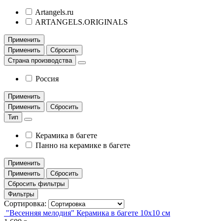
Artangels.ru
ARTANGELS.ORIGINALS
Применить
Применить
Сбросить
Страна производства
Россия
Применить
Применить
Сбросить
Тип
Керамика в багете
Панно на керамике в багете
Применить
Применить
Сбросить
Сбросить фильтры
Фильтры
Сортировка:
"Весенняя мелодия" Керамика в багете 10х10 см