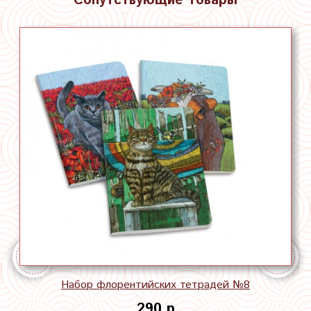
Сопутствующие товары
Набор флорентийских тетрадей №8
290 р