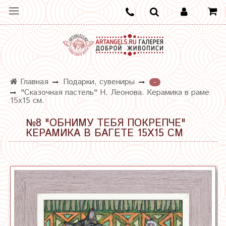
Главная
Подарки, сувениры
-
"Сказочная пастель" Н. Леонова. Керамика в раме
15х15 см.
№8 "ОБНИМУ ТЕБЯ ПОКРЕПЧЕ"
КЕРАМИКА В БАГЕТЕ 15Х15 СМ