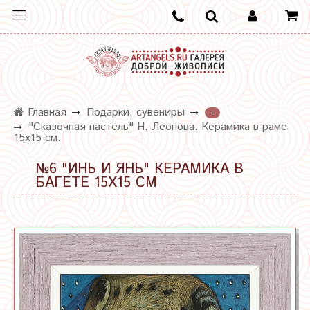
Главная
Подарки, сувениры
-
"Сказочная пастель" Н. Леонова. Керамика в раме
15х15 см.
№6 "ИНЬ И ЯНЬ" КЕРАМИКА В
БАГЕТЕ 15Х15 СМ