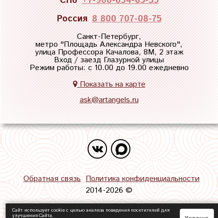
СПб
+7-900-634-65-35
Россия
8 800 707-08-75
Санкт-Петербург,
метро "
Площадь Александра Невского
",
улица Профессора Качалова, 8М, 2 этаж
Вход / заезд Глазурной улицы
Режим работы: с 10.00 до 19.00 ежедневно
Показать на карте
ask@artangels.ru
Обратная связь
Политика конфиденциальности
2014-2026 ©
Сайт использует cookie с целью анализа поведения посетителей для
улучшения Сайта.