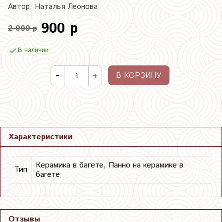
Автор: Наталья Леонова
900 р
2 000 р
В наличии
В КОРЗИНУ
Характеристики
Керамика в багете, Панно на керамике в
Тип
багете
Отзывы