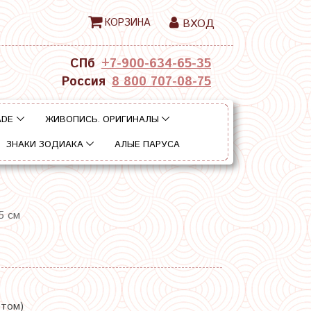
КОРЗИНА
ВХОД
СПб
+7-900-634-65-35
Россия
8 800 707-08-75
ADE
ЖИВОПИСЬ. ОРИГИНАЛЫ
ЗНАКИ ЗОДИАКА
АЛЫЕ ПАРУСА
5 см
етом)