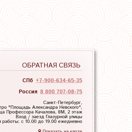
ОБРАТНАЯ СВЯЗЬ
СПб
+7-900-634-65-35
Россия
8 800 707-08-75
Санкт-Петербург,
тро "
Площадь Александра Невского
",
ца Профессора Качалова, 8М, 2 этаж
Вход / заезд Глазурной улицы
 работы: с 10.00 до 19.00 ежедневно
Показать на карте