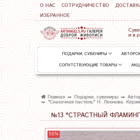
О НАС
СОТРУДНИЧЕСТВО
ДОСТАВК
ИЗБРАННОЕ
Суве
и в 
ПОДАРКИ, СУВЕНИРЫ
АВТОРСК
СОПУТСТВУЮЩИЕ ТОВАРЫ
АКЦ
Главная
Подарки, сувениры
Автор
"Сказочная пастель" Н. Леонова. Керам
№13 "СТРАСТНЫЙ ФЛАМИНГО
55%