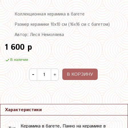
Коллекционная керамика в багете
Размер керамики 10х10 см (16х16 см с багетом)
Автор: Леся Немоляева
1 600 р
В наличии
В КОРЗИНУ
Характеристики
Керамика в багете, Панно на керамике в