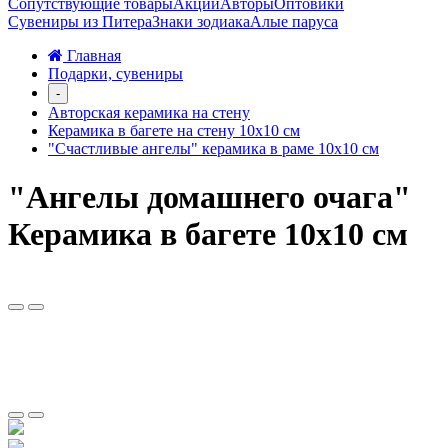
Сопутствующие товары
Акции
Авторы
Оптовики
Сувениры из Питера
Знаки зодиака
Алые паруса
Главная
Подарки, сувениры
-
Авторская керамика на стену
Керамика в багете на стену 10х10 см
"Счастливые ангелы" керамика в раме 10х10 см
"Ангелы домашнего очага"
Керамика в багете 10х10 см