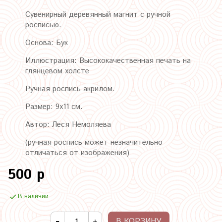
Сувенирный деревянный магнит с ручной
росписью.
Основа: Бук
Иллюстрация: Высококачественная печать на
глянцевом холсте
Ручная роспись акрилом.
Размер: 9х11 см.
Автор: Леся Немоляева
(ручная роспись может незначительно
отличаться от изображения)
500 р
В наличии
В КОРЗИНУ