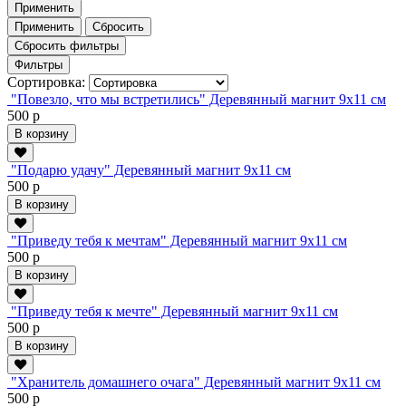
Применить
Применить
Сбросить
Сбросить фильтры
Фильтры
Сортировка:
"Повезло, что мы встретились" Деревянный магнит 9х11 см
500 р
В корзину
"Подарю удачу" Деревянный магнит 9х11 см
500 р
В корзину
"Приведу тебя к мечтам" Деревянный магнит 9х11 см
500 р
В корзину
"Приведу тебя к мечте" Деревянный магнит 9х11 см
500 р
В корзину
"Хранитель домашнего очага" Деревянный магнит 9х11 см
500 р