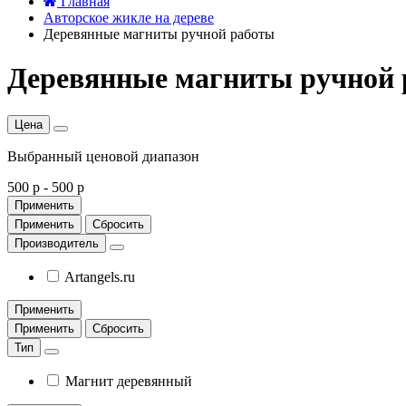
Главная
Авторское жикле на дереве
Деревянные магниты ручной работы
Деревянные магниты ручной
Цена
Выбранный ценовой диапазон
500 р
-
500 р
Применить
Применить
Сбросить
Производитель
Artangels.ru
Применить
Применить
Сбросить
Тип
Магнит деревянный