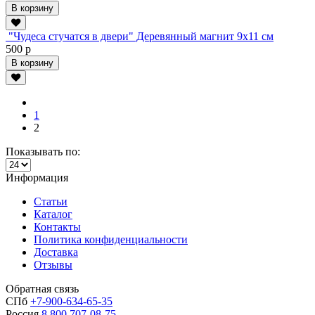
В корзину
"Чудеса стучатся в двери" Деревянный магнит 9х11 см
500 р
В корзину
1
2
Показывать по:
Информация
Статьи
Каталог
Контакты
Политика конфиденциальности
Доставка
Отзывы
Обратная связь
СПб
+7-900-634-65-35
Россия
8 800 707-08-75