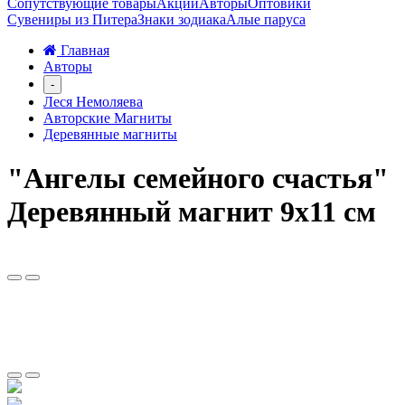
Сопутствующие товары
Акции
Авторы
Оптовики
Сувениры из Питера
Знаки зодиака
Алые паруса
Главная
Авторы
-
Леся Немоляева
Авторские Магниты
Деревянные магниты
"Ангелы семейного счастья"
Деревянный магнит 9х11 см