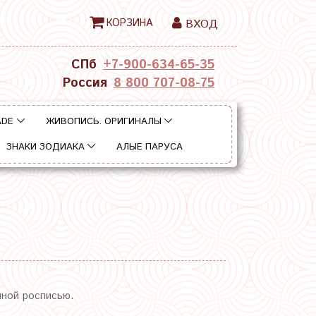
КОРЗИНА
ВХОД
СПб
+7-900-634-65-35
Россия
8 800 707-08-75
ADE
ЖИВОПИСЬ. ОРИГИНАЛЫ
ЗНАКИ ЗОДИАКА
АЛЫЕ ПАРУСА
чной росписью.