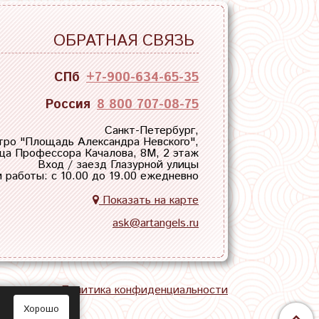
ОБРАТНАЯ СВЯЗЬ
СПб
+7-900-634-65-35
Россия
8 800 707-08-75
Санкт-Петербург,
тро "
Площадь Александра Невского
",
ца Профессора Качалова, 8М, 2 этаж
Вход / заезд Глазурной улицы
 работы: с 10.00 до 19.00 ежедневно
Показать на карте
ask@artangels.ru
тная связь
Политика конфиденциальности
Хорошо