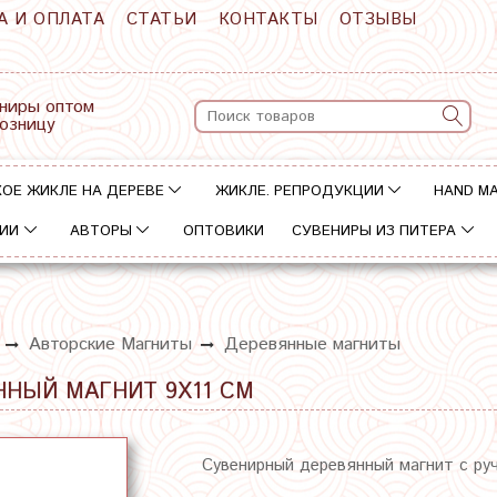
А И ОПЛАТА
СТАТЬИ
КОНТАКТЫ
ОТЗЫВЫ
ниры оптом
розницу
ОЕ ЖИКЛЕ НА ДЕРЕВЕ
ЖИКЛЕ. РЕПРОДУКЦИИ
HAND M
ИИ
АВТОРЫ
ОПТОВИКИ
СУВЕНИРЫ ИЗ ПИТЕРА
Авторские Магниты
Деревянные магниты
ННЫЙ МАГНИТ 9Х11 СМ
Сувенирный деревянный магнит с ру