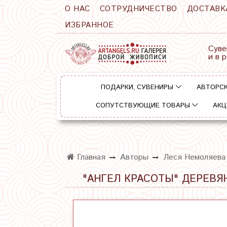
О НАС
СОТРУДНИЧЕСТВО
ДОСТАВК
ИЗБРАННОЕ
Суве
и в 
ПОДАРКИ, СУВЕНИРЫ
АВТОРСК
СОПУТСТВУЮЩИЕ ТОВАРЫ
АКЦ
Главная
Авторы
Леся Немоляева
"АНГЕЛ КРАСОТЫ" ДЕРЕВЯ