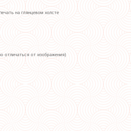
ечать на глянцевом холсте
но отличаться от изображения)