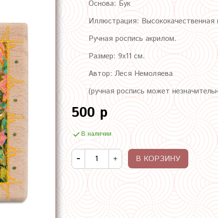
Основа: Бук
Иллюстрация: Высококачественная п
Ручная роспись акрилом.
Размер: 9х11 см.
Автор: Леся Немоляева
(ручная роспись может незначитель
500 р
В наличии
В КОРЗИНУ