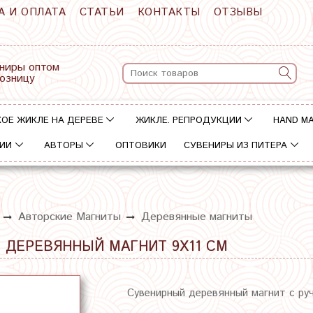
А И ОПЛАТА
СТАТЬИ
КОНТАКТЫ
ОТЗЫВЫ
ниры оптом
розницу
ОЕ ЖИКЛЕ НА ДЕРЕВЕ
ЖИКЛЕ. РЕПРОДУКЦИИ
HAND M
ИИ
АВТОРЫ
ОПТОВИКИ
СУВЕНИРЫ ИЗ ПИТЕРА
Авторские Магниты
Деревянные магниты
" ДЕРЕВЯННЫЙ МАГНИТ 9Х11 СМ
Сувенирный деревянный магнит с ру