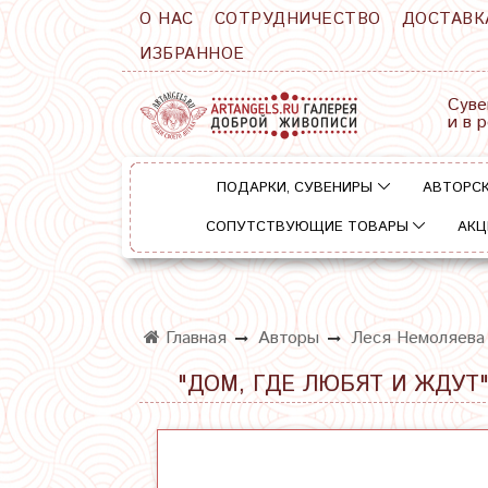
О НАС
СОТРУДНИЧЕСТВО
ДОСТАВК
ИЗБРАННОЕ
Суве
и в 
ПОДАРКИ, СУВЕНИРЫ
АВТОРСК
СОПУТСТВУЮЩИЕ ТОВАРЫ
АКЦ
Главная
Авторы
Леся Немоляева
"ДОМ, ГДЕ ЛЮБЯТ И ЖДУТ