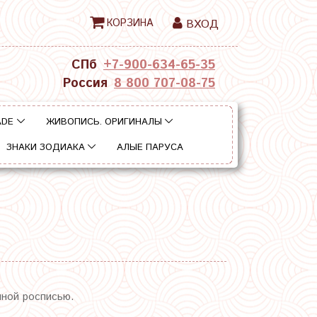
КОРЗИНА
ВХОД
СПб
+7-900-634-65-35
Россия
8 800 707-08-75
ADE
ЖИВОПИСЬ. ОРИГИНАЛЫ
ЗНАКИ ЗОДИАКА
АЛЫЕ ПАРУСА
чной росписью.