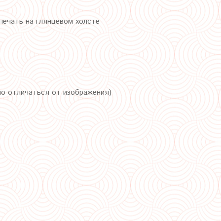
ечать на глянцевом холсте
но отличаться от изображения)