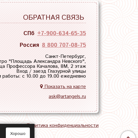
ОБРАТНАЯ СВЯЗЬ
СПб
+7-900-634-65-35
Россия
8 800 707-08-75
Санкт-Петербург,
тро "
Площадь Александра Невского
",
ца Профессора Качалова, 8М, 2 этаж
Вход / заезд Глазурной улицы
 работы: с 10.00 до 19.00 ежедневно
Показать на карте
ask@artangels.ru
тная связь
Политика конфиденциальности
Хорошо