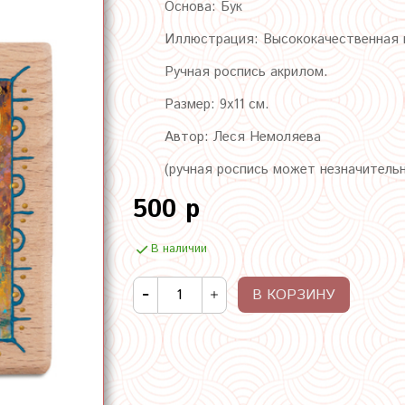
Основа: Бук
Иллюстрация: Высококачественная п
Ручная роспись акрилом.
Размер: 9х11 см.
Автор: Леся Немоляева
(ручная роспись может незначитель
500 р
В наличии
В КОРЗИНУ