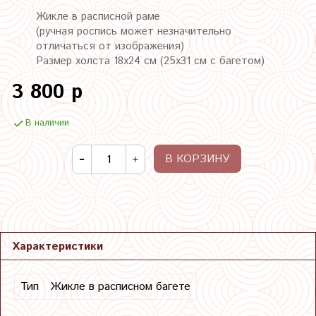
Жикле в расписной раме
(ручная роспись может незначительно
отличаться от изображения)
Размер холста 18х24 см (25х31 см с багетом)
3 800 р
В наличии
В КОРЗИНУ
Характеристики
Тип
Жикле в расписном багете