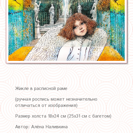
Жикле в расписной раме
(ручная роспись может незначительно
отличаться от изображения)
Размер холста 18х24 см (25х31 см с багетом)
Автор: Алёна Наливкина