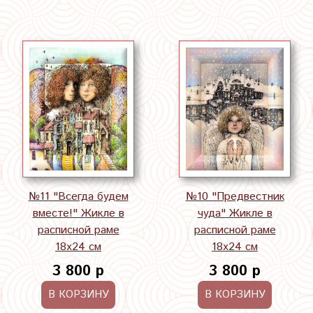
№11 "Всегда будем
№10 "Предвестник
вместе!" Жикле в
чуда" Жикле в
расписной раме
расписной раме
18х24 см
18х24 см
3 800 р
3 800 р
В КОРЗИНУ
В КОРЗИНУ