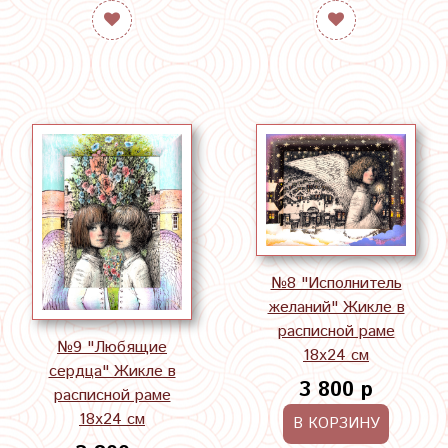
№8 "Исполнитель
желаний" Жикле в
расписной раме
№9 "Любящие
18х24 см
сердца" Жикле в
3 800 р
расписной раме
18х24 см
В КОРЗИНУ