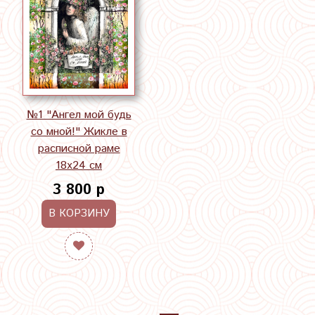
№1 "Ангел мой будь
со мной!" Жикле в
расписной раме
18х24 см
3 800 р
В КОРЗИНУ