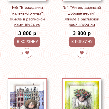
№5 "В ожидании
№4 "Ангел, дарящий
маленького чуда"
добрые вести"
Жикле в расписной
Жикле в расписной
раме 18х24 см
раме 18х24 см
3 800 р
3 800 р
В КОРЗИНУ
В КОРЗИНУ