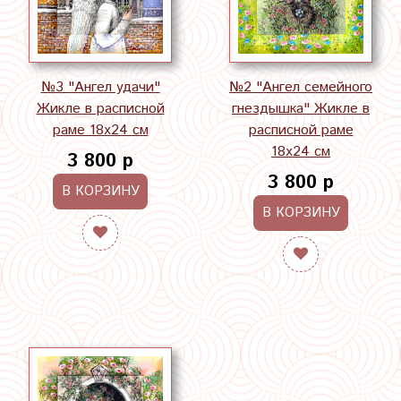
№3 "Ангел удачи"
№2 "Ангел семейного
Жикле в расписной
гнездышка" Жикле в
раме 18х24 см
расписной раме
18х24 см
3 800 р
3 800 р
В КОРЗИНУ
В КОРЗИНУ