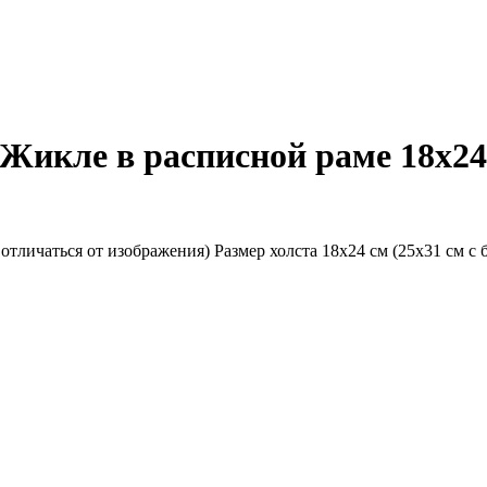
Жикле в расписной раме 18х24
тличаться от изображения) Размер холста 18х24 см (25х31 см с 