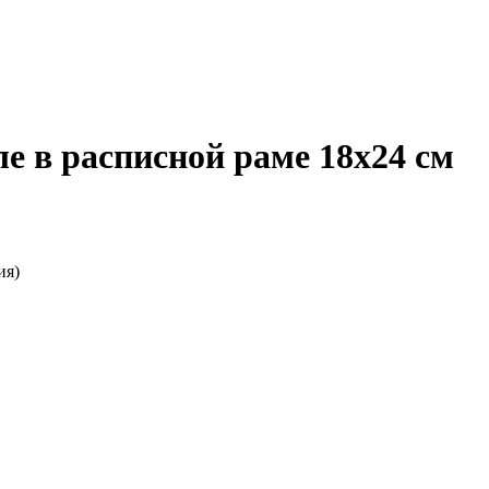
 в расписной раме 18х24 см
ия)